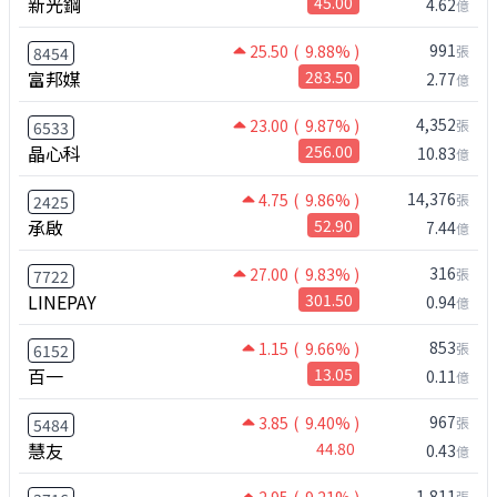
新光鋼
45.00
4.62
億
991
25.50
( 9.88% )
張
8454
富邦媒
283.50
2.77
億
4,352
23.00
( 9.87% )
張
6533
晶心科
256.00
10.83
億
14,376
4.75
( 9.86% )
張
2425
承啟
52.90
7.44
億
316
27.00
( 9.83% )
張
7722
LINEPAY
301.50
0.94
億
853
1.15
( 9.66% )
張
6152
百一
13.05
0.11
億
967
3.85
( 9.40% )
張
5484
慧友
44.80
0.43
億
1,811
張