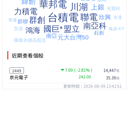
近期查看個股
7.00
( -2.81% )
14,447
2449
張
京元電子
242.00
35.39
億
更新時間：2026-08-09 13:42:51