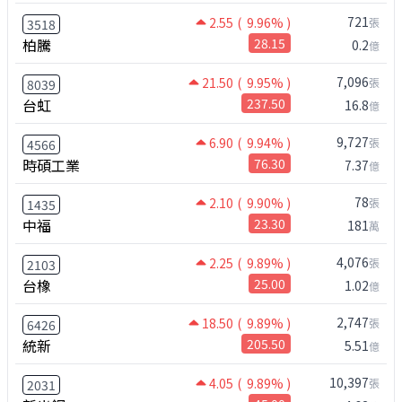
721
2.55
( 9.96% )
張
3518
柏騰
28.15
0.2
億
7,096
21.50
( 9.95% )
張
8039
台虹
237.50
16.8
億
9,727
6.90
( 9.94% )
張
4566
時碩工業
76.30
7.37
億
78
2.10
( 9.90% )
張
1435
中福
23.30
181
萬
4,076
2.25
( 9.89% )
張
2103
台橡
25.00
1.02
億
2,747
18.50
( 9.89% )
張
6426
統新
205.50
5.51
億
10,397
4.05
( 9.89% )
張
2031