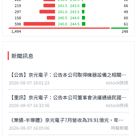
219
241.5
243.0
66
297
241.0
243.5
49
158
240.5
244.0
60
598
240.0
244.5
61
1,494
248
新聞訊息
【公告】京元電子：公告本公司取得機器設備之相關資料
2026-08-07 18:01:22
nstock快訊
【重訊】京元電子：公告本公司董事會決議通過民國115年上半年度合併財務報表
2026-08-07 16:32:56
nstock快訊
《業績-半導體》京元電子7月營收為39.91億元，年增36.75%
2026-08-07 16:05:06
時報新聞