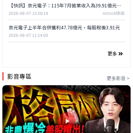
【快訊】京元電子：115年7月營業收入為39.91億元，年增36.75%
2026-08-07 15:58:14
nstock快訊
京元電子上半年合併獲利47.78億元，每股稅後3.91元
2026-08-07 11:14:00
更多
影音專區
更多影音 >