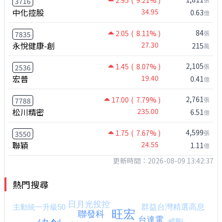
2.95
( 9.21% )
3716
中化控股
34.95
0.63
億
84
2.05
( 8.11% )
張
7835
永悅健康-創
27.30
215
萬
2,105
1.45
( 8.07% )
張
2536
宏普
19.40
0.41
億
2,761
17.00
( 7.79% )
張
7788
松川精密
235.00
6.51
億
4,599
1.75
( 7.67% )
張
3550
聯穎
24.55
1.11
億
更新時間：2026-08-09 13:42:37
熱門搜尋