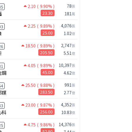
78
2.10
( 9.90% )
張
35
福
23.30
181
萬
4,076
2.25
( 9.89% )
張
03
橡
25.00
1.02
億
2,747
18.50
( 9.89% )
張
26
新
205.50
5.51
億
10,397
4.05
( 9.89% )
張
31
光鋼
45.00
4.62
億
991
25.50
( 9.88% )
張
54
邦媒
283.50
2.77
億
4,352
23.00
( 9.87% )
張
33
心科
256.00
10.83
億
14,376
4.75
( 9.86% )
張
25
啟
52.90
7.44