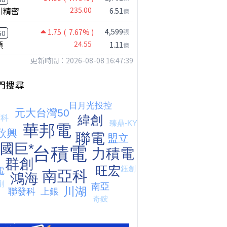
川精密
235.00
6.51
億
4,599
1.75
( 7.67% )
張
50
穎
24.55
1.11
億
更新時間：2026-08-08 16:47:39
門搜尋