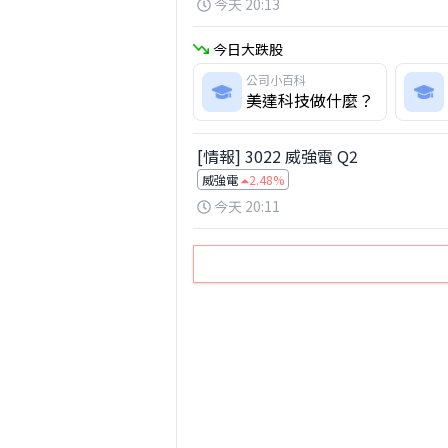
今天 20:13
今日大跌股
公司小百科
美達科技做什麼？
[情報] 3022 威強電 Q2
威強電
2.48%
今天 20:11