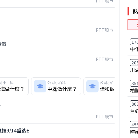
PTT股市
PTT股市
17
3億
中
PTT股市
20
川
司小百科
公司小百科
公司小百科
35
海做什麼？
中磊做什麼？
佳和做什麼？
柏
80
計
台
PTT股市
45
推9/14盤後E
時