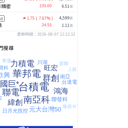
川精密
235.00
6.51
億
4,599
1.75
( 7.67% )
張
50
穎
24.55
1.11
億
更新時間：2026-08-07 22:22:32
門搜尋