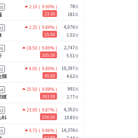
78
2.10
( 9.90% )
張
35
福
23.30
181
萬
4,076
2.25
( 9.89% )
張
03
橡
25.00
1.02
億
2,747
18.50
( 9.89% )
張
26
新
205.50
5.51
億
10,397
4.05
( 9.89% )
張
31
光鋼
45.00
4.62
億
991
25.50
( 9.88% )
張
54
邦媒
283.50
2.77
億
4,352
23.00
( 9.87% )
張
33
心科
256.00
10.83
億
14,376
4.75
( 9.86% )
張
25
啟
52.90
7.44