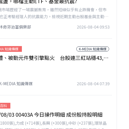
震盪，哪檔主動ETF、基金最抗震?
✔ 人際關係，如何決定一個人的人生高度？✔ 年輕人面對焦慮
，該如何找到方向？✔ 真正的領導力，不只是管理，更是成就
融市場歷經了一場震撼教育，雖然短線似乎有止跌機會，但市
黑幼龍老師分享了許多看似簡單，卻足以改變人生的觀念。真
也正考驗經理人的抗震能力。檢視近期主動台股基金與主動
功，不是贏過別人，而是每天都成為更好的自己。很多人把時
表現，哪個經理人可以讓你安心續抱呢?
林奇芬治富俱樂部
2026-08-04 09:53
比較，卻忘了持續成長才是人生最大的複利。無論是投資、工
業，還是經營家庭，人與人之間的信任、溝通與影響力，都是
AI取代的核心能力。在《小資變有錢》，我們談的不只是如何
EDIA 知識傳媒
K-MEDIA 知識傳媒
富，更希望陪伴大家打造真正富足的人生。因為最好的投資，
投資金錢，更是投資自己。卡內基訓練機構：
記憶體、被動元件雙引擎點火 台股連三紅站穩43,500點
s://www.carnegie.com.tw/🎧 歡迎收聽本集《小資變有錢》
cast，一起從黑幼龍老師的人生智慧中，找到屬於自己的成功答
資變有錢 #Podcast #黑幼龍 #DrSelena #人生智慧 #成功學
K-MEDIA 知識傳媒
2026-08-04 07:39
基 #領導力 #人際關係 #自我成長 #幸福人生 #終身學習加入會
目： https://drselena.firstory.io/join
小百科
6/08/03 00403A 今日操作明細 成份股持股明細
1800張),力成 (+714張),長興 (+300張),中砂 (+237張),環球晶