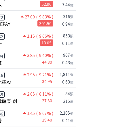
啟
52.90
7.44
億
316
27.00
( 9.83% )
張
22
NEPAY
301.50
0.94
億
853
1.15
( 9.66% )
張
52
一
13.05
0.11
億
967
3.85
( 9.40% )
張
84
友
44.80
0.43
億
1,811
2.95
( 9.21% )
張
16
化控股
34.95
0.63
億
84
2.05
( 8.11% )
張
35
悅健康-創
27.30
215
萬
2,105
1.45
( 8.07% )
張
36
普
19.40
0.41
億