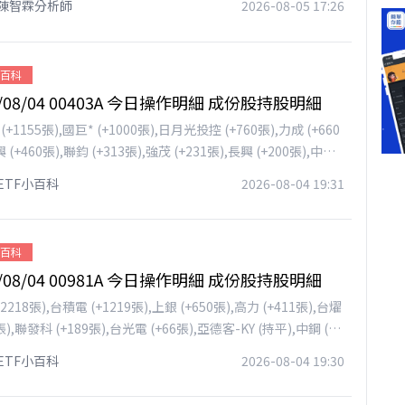
陳智霖分析師
2026-08-05 17:26
小百科
6/08/04 00403A 今日操作明細 成份股持股明細
(+1155張),國巨* (+1000張),日月光投控 (+760張),力成 (+660
 (+460張),聯鈞 (+313張),強茂 (+231張),長興 (+200張),中砂
張),聯發科 (+115張),啟碁 (+100張),貿聯-KY (+91張),旺矽 (+50
ETF小百科
2026-08-04 19:31
球晶 (+46張),景碩 (+9張),大立光 (+2張),南亞 (持平),上銀 (持
電 (持平),台達電 (持平),鴻海 (持平),台積電 (持平),旺宏 (持平),
持平),致茂 (持平),台光電 (持平),漢唐 (持平),全新 (持平),奇鋐
小百科
,順達 (持平)
6/08/04 00981A 今日操作明細 成份股持股明細
2218張),台積電 (+1219張),上銀 (+650張),高力 (+411張),台燿
0張),聯發科 (+189張),台光電 (+66張),亞德客-KY (持平),中鋼 (持
電 (持平),台達電 (持平),華通 (持平),鴻海 (持平),國巨* (持平),智
ETF小百科
2026-08-04 19:30
平),致茂 (持平),金像電 (持平),廣達 (持平),南亞科 (持平),美律
,京元電子 (持平),強茂 (持平),大立光 (持平),奇鋐 (持平),欣銓