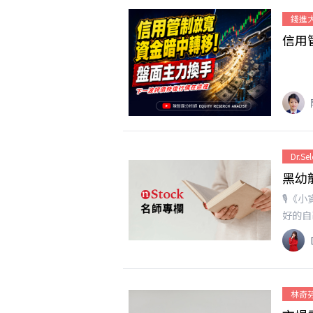
(持平)
錢進
平)
Dr.S
🎙️
好的自己
多人努
是什麼
師，一
每個人
林奇
代，什