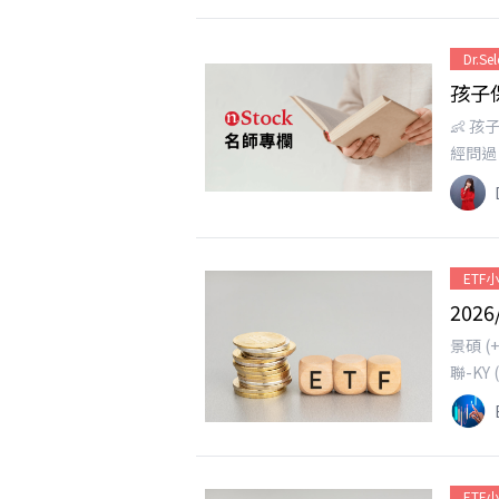
平),欣
策 (持
Dr.S
(持平)
👶 
經問過
險、實
5,0
錢》，
與家庭財
ETF
小洲本
202
算下，
的「神
景碩 (
月只有
聯-KY 
打造孩
聯電 (
的愛，
宏 (持
保障與
(持平)
狀況時
順達 (
ETF