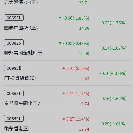
元大滬深300正2
20.71
00655L
-0.66
(-1.85%)
-0.62
(-1.75%)
國泰中國A50正2
34.86
009825
-0.05
(-0.49%)
-0.17
(-1.67%)
聯邦美國金融創新
10.00
00982B
0.01
(0.10%)
-0.16
(-1.63%)
FT投資級債20+
9.63
00665L
0.11
(1.14%)
-0.16
(-1.62%)
富邦恒生國企正2
9.74
00650L
0.27
(1.54%)
-0.29
(-1.61%)
復華香港正2
17.74