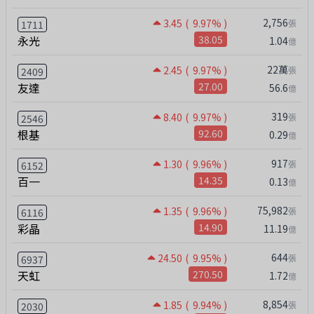
2,756
3.45
( 9.97% )
張
1711
永光
38.05
1.04
億
22萬
2.45
( 9.97% )
張
2409
友達
27.00
56.6
億
319
8.40
( 9.97% )
張
2546
根基
92.60
0.29
億
917
1.30
( 9.96% )
張
6152
百一
14.35
0.13
億
75,982
1.35
( 9.96% )
張
6116
彩晶
14.90
11.19
億
644
24.50
( 9.95% )
張
6937
天虹
270.50
1.72
億
8,854
1.85
( 9.94% )
張
2030