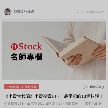
陳智霖分析師
2026-08-03 17:02
Dr.Selena 631理財投資
631理財投資
《小資大哉問》小資投資ETF，最常犯的10個錯誤！
小資投資ETF，最常犯的10個錯誤！ETF愈來愈夯，但很多人都是