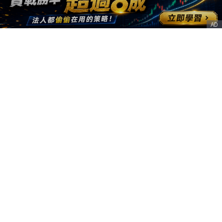
AD
客服信箱
service@nstock.tw
商業合作
點擊前往 >
訂單查詢
客服支援
序號兌換
© 2020. 凱衛資訊股份有限公司(統編:21261212) All Rights Reserved.