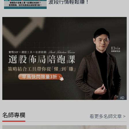
波段行情輕鬆賺！
AD
名師專欄
看更多名師文章 >