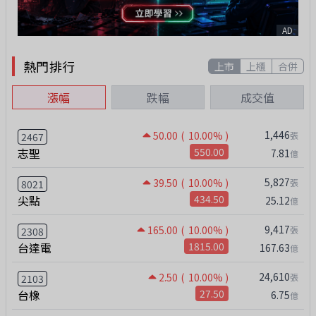
AD
熱門排行
上市
上櫃
合併
漲幅
跌幅
成交值
1,446
50.00
( 10.00% )
張
2467
志聖
550.00
7.81
億
5,827
39.50
( 10.00% )
張
8021
尖點
434.50
25.12
億
9,417
165.00
( 10.00% )
張
2308
台達電
1815.00
167.63
億
24,610
2.50
( 10.00% )
張
2103
台橡
27.50
6.75
億