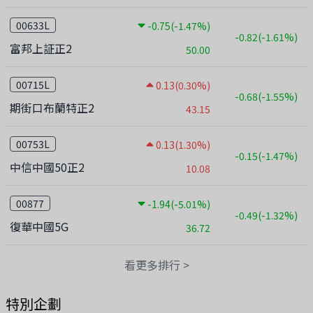
00633L
-0.75
(-1.47%)
-0.82
(-1.61%)
富邦上証正2
50.00
00715L
0.13
(0.30%)
-0.68
(-1.55%)
期街口布蘭特正2
43.15
00753L
0.13
(1.30%)
-0.15
(-1.47%)
中信中國50正2
10.08
00877
-1.94
(-5.01%)
-0.49
(-1.32%)
復華中國5G
36.72
看更多排行 >
特別企劃