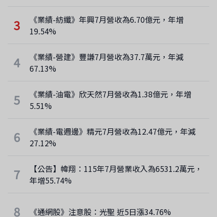
《業績-紡纖》年興7月營收為6.70億元，年增
3
19.54%
《業績-營建》豐謙7月營收為37.7萬元，年減
4
67.13%
《業績-油電》欣天然7月營收為1.38億元，年增
5
5.51%
《業績-電週邊》精元7月營收為12.47億元，年減
6
27.12%
【公告】幃翔：115年7月營業收入為6531.2萬元，
7
年增55.74%
8
《通網股》注意股：光聖 近5日漲34.76%