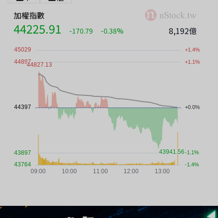
加權指數
44225.91
8,192億
-170.79
-0.38%