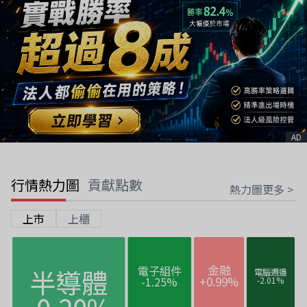
AD
行情熱力圖
貢獻點數
熱力圖更多 >
上市
上櫃