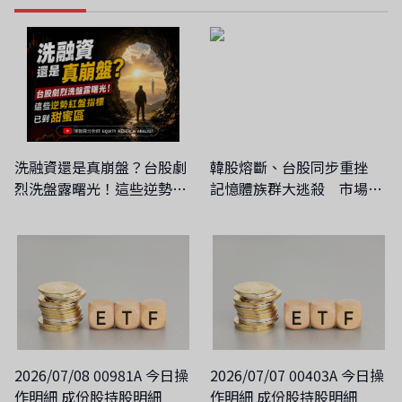
洗融資還是真崩盤？台股劇
韓股熔斷、台股同步重挫
烈洗盤露曙光！這些逆勢紅
記憶體族群大逃殺 市場憂
盤指標已到甜蜜區
供需由緊俏轉向平衡
2026/07/08 00981A 今日操
2026/07/07 00403A 今日操
作明細 成份股持股明細
作明細 成份股持股明細