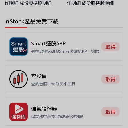
作明細 成份股持股明細
作明細 成份股持股明細
nStock產品免費下載
Smart選股APP
取得
張林忠獨家研發Smart選股APP！讓你
智慧看盤選出好股票
查股價
取得
查詢台股Line聊天小工具
強勢股神器
取得
追蹤漲幅來找出當時的強勢股