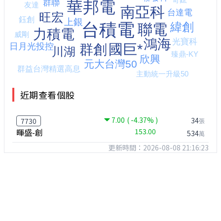
近期查看個股
7.00
( -4.37% )
34
7730
張
暉盛-創
153.00
534
萬
更新時間：2026-08-08 21:16:23