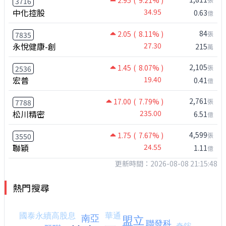
2.95
( 9.21% )
3716
中化控股
34.95
0.63
億
84
2.05
( 8.11% )
張
7835
永悅健康-創
27.30
215
萬
2,105
1.45
( 8.07% )
張
2536
宏普
19.40
0.41
億
2,761
17.00
( 7.79% )
張
7788
松川精密
235.00
6.51
億
4,599
1.75
( 7.67% )
張
3550
聯穎
24.55
1.11
億
更新時間：2026-08-08 21:15:48
熱門搜尋