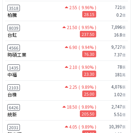
721
2.55
( 9.96% )
張
3518
柏騰
28.15
0.2
億
7,096
21.50
( 9.95% )
張
8039
台虹
237.50
16.8
億
9,727
6.90
( 9.94% )
張
4566
時碩工業
76.30
7.37
億
78
2.10
( 9.90% )
張
1435
中福
23.30
181
萬
4,076
2.25
( 9.89% )
張
2103
台橡
25.00
1.02
億
2,747
18.50
( 9.89% )
張
6426
統新
205.50
5.51
億
10,397
4.05
( 9.89% )
張
2031