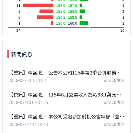
11
152.0
157.0
1
5
151.0
158.0
2
6
150.5
159.5
1
1
150.0
160.0
3
24
10
新聞訊息
【重訊】暉盛-創：公告本公司115年第2季合併財務報告董事會預計召開日期為115年8月11日
2026-08-03 15:31:01
nstock快訊
【快訊】暉盛-創：115年6月營業收入為4298.1萬元，年減38.69%
2026-07-10 09:37:55
nstock快訊
【重訊】暉盛-創：本公司受邀參加創投公會年會「臺灣證券交易所專場」之法人說明會
2026-07-07 14:14:43
nstock快訊