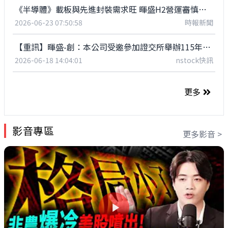
《半導體》載板與先進封裝需求旺 暉盛H2營運審慎樂觀
2026-06-23 07:50:58
時報新聞
【重訊】暉盛-創：本公司受邀參加證交所舉辦115年上半年創新板公司法人說明會
2026-06-18 14:04:01
nstock快訊
更多
影音專區
更多影音 >