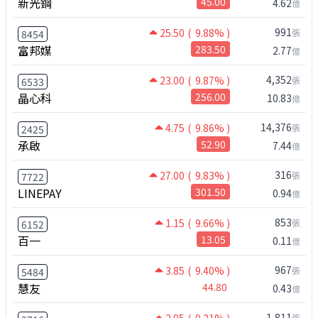
新光鋼
45.00
4.62
億
991
25.50
( 9.88% )
張
8454
富邦媒
283.50
2.77
億
4,352
23.00
( 9.87% )
張
6533
晶心科
256.00
10.83
億
14,376
4.75
( 9.86% )
張
2425
承啟
52.90
7.44
億
316
27.00
( 9.83% )
張
7722
LINEPAY
301.50
0.94
億
853
1.15
( 9.66% )
張
6152
百一
13.05
0.11
億
967
3.85
( 9.40% )
張
5484
慧友
44.80
0.43
億
1,811
張