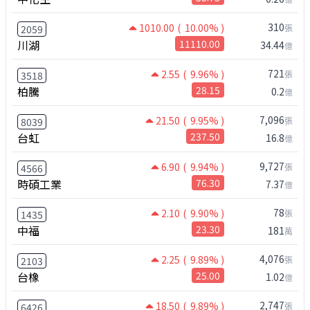
310
1010.00
( 10.00% )
張
2059
川湖
11110.00
34.44
億
721
2.55
( 9.96% )
張
3518
柏騰
28.15
0.2
億
7,096
21.50
( 9.95% )
張
8039
台虹
237.50
16.8
億
9,727
6.90
( 9.94% )
張
4566
時碩工業
76.30
7.37
億
78
2.10
( 9.90% )
張
1435
中福
23.30
181
萬
4,076
2.25
( 9.89% )
張
2103
台橡
25.00
1.02
億
2,747
18.50
( 9.89% )
張
6426