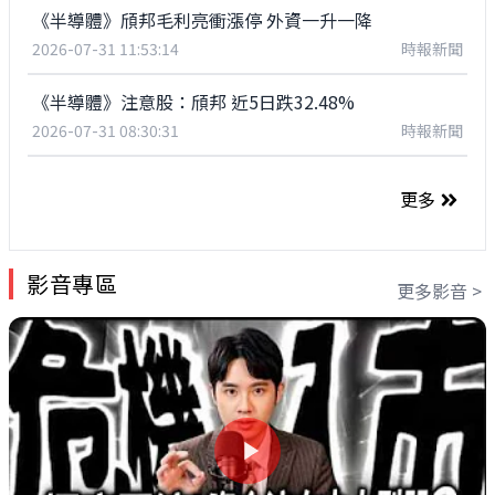
《半導體》頎邦毛利亮衝漲停 外資一升一降
2026-07-31 11:53:14
時報新聞
《半導體》注意股：頎邦 近5日跌32.48%
2026-07-31 08:30:31
時報新聞
更多
影音專區
更多影音 >