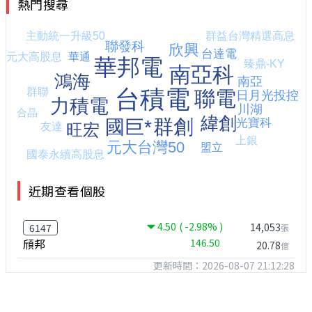
熱門搜尋
近期查看個股
4.50
( -2.98% )
14,053
6147
張
頎邦
146.50
20.78
億
更新時間：2026-08-07 21:12:28