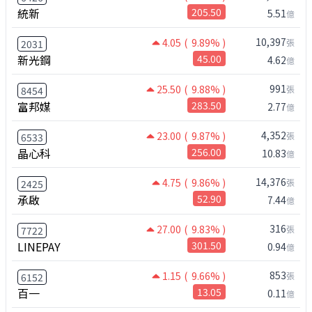
統新
205.50
5.51
億
10,397
4.05
( 9.89% )
張
2031
新光鋼
45.00
4.62
億
991
25.50
( 9.88% )
張
8454
富邦媒
283.50
2.77
億
4,352
23.00
( 9.87% )
張
6533
晶心科
256.00
10.83
億
14,376
4.75
( 9.86% )
張
2425
承啟
52.90
7.44
億
316
27.00
( 9.83% )
張
7722
LINEPAY
301.50
0.94
億
853
1.15
( 9.66% )
張
6152
百一
13.05
0.11
億