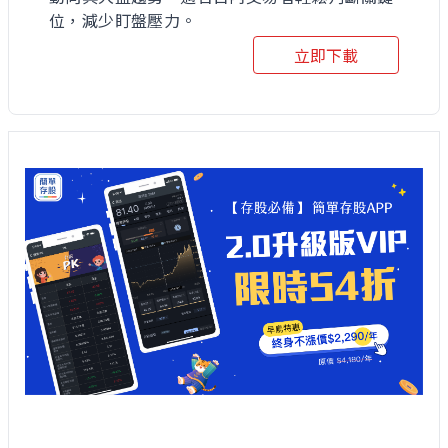
位，減少盯盤壓力。
立即下載