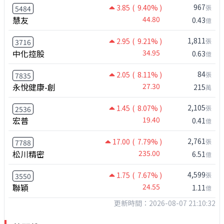
967
3.85
( 9.40% )
張
5484
慧友
44.80
0.43
億
1,811
2.95
( 9.21% )
張
3716
中化控股
34.95
0.63
億
84
2.05
( 8.11% )
張
7835
永悅健康-創
27.30
215
萬
2,105
1.45
( 8.07% )
張
2536
宏普
19.40
0.41
億
2,761
17.00
( 7.79% )
張
7788
松川精密
235.00
6.51
億
4,599
1.75
( 7.67% )
張
3550
聯穎
24.55
1.11
億
更新時間：2026-08-07 21:10:32