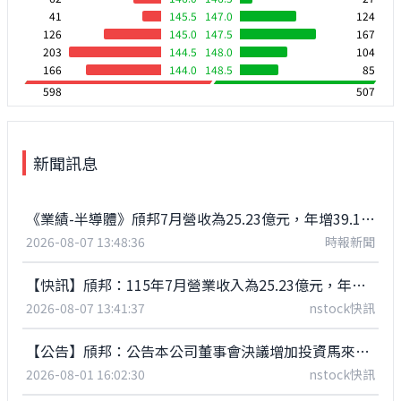
41
145.5
147.0
124
126
145.0
147.5
167
203
144.5
148.0
104
166
144.0
148.5
85
598
507
新聞訊息
《業績-半導體》頎邦7月營收為25.23億元，年增39.18%
2026-08-07 13:48:36
時報新聞
【快訊】頎邦：115年7月營業收入為25.23億元，年增39.18%
2026-08-07 13:41:37
nstock快訊
【公告】頎邦：公告本公司董事會決議增加投資馬來西亞子公司Chipbond Technology Malaysia Sdn. Bhd.
2026-08-01 16:02:30
nstock快訊