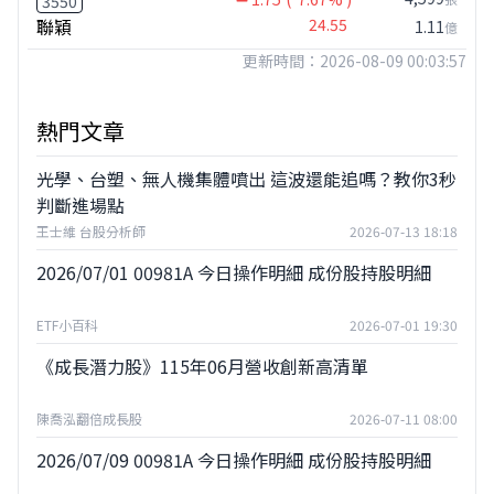
3550
聯穎
24.55
1.11
億
更新時間：2026-08-09 00:03:57
熱門文章
光學、台塑、無人機集體噴出 這波還能追嗎？教你3秒
判斷進場點
王士維 台股分析師
2026-07-13 18:18
2026/07/01 00981A 今日操作明細 成份股持股明細
ETF小百科
2026-07-01 19:30
《成長潛力股》115年06月營收創新高清單
陳喬泓翻倍成長股
2026-07-11 08:00
2026/07/09 00981A 今日操作明細 成份股持股明細