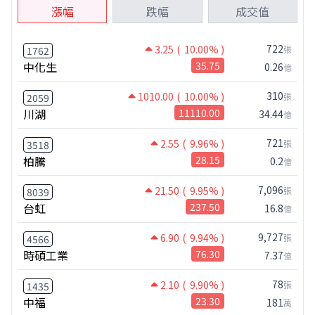
漲幅
跌幅
成交值
722
3.25
( 10.00% )
張
1762
中化生
35.75
0.26
億
310
1010.00
( 10.00% )
張
2059
川湖
11110.00
34.44
億
721
2.55
( 9.96% )
張
3518
柏騰
28.15
0.2
億
7,096
21.50
( 9.95% )
張
8039
台虹
237.50
16.8
億
9,727
6.90
( 9.94% )
張
4566
時碩工業
76.30
7.37
億
78
2.10
( 9.90% )
張
1435
中福
23.30
181
萬