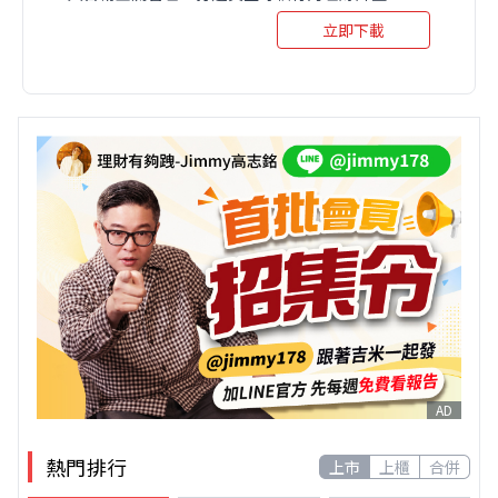
立即下載
AD
熱門排行
上市
上櫃
合併