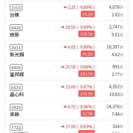
4,076
2.25
( 9.89% )
張
2103
台橡
25.00
1.02
億
2,747
18.50
( 9.89% )
張
6426
統新
205.50
5.51
億
10,397
4.05
( 9.89% )
張
2031
新光鋼
45.00
4.62
億
991
25.50
( 9.88% )
張
8454
富邦媒
283.50
2.77
億
4,352
23.00
( 9.87% )
張
6533
晶心科
256.00
10.83
億
14,376
4.75
( 9.86% )
張
2425
承啟
52.90
7.44
億
316
27.00
( 9.83% )
張
7722