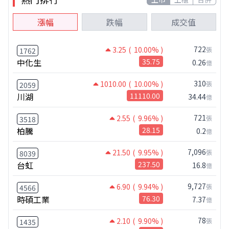
漲幅
跌幅
成交值
722
3.25
( 10.00% )
張
1762
中化生
35.75
0.26
億
310
1010.00
( 10.00% )
張
2059
川湖
11110.00
34.44
億
721
2.55
( 9.96% )
張
3518
柏騰
28.15
0.2
億
7,096
21.50
( 9.95% )
張
8039
台虹
237.50
16.8
億
9,727
6.90
( 9.94% )
張
4566
時碩工業
76.30
7.37
億
78
2.10
( 9.90% )
張
1435