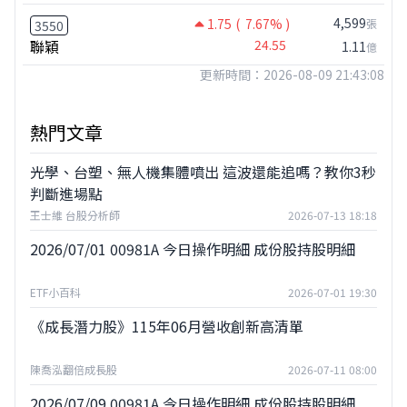
4,599
1.75
( 7.67% )
張
3550
聯穎
24.55
1.11
億
更新時間：2026-08-09 21:43:08
熱門文章
光學、台塑、無人機集體噴出 這波還能追嗎？教你3秒
判斷進場點
王士維 台股分析師
2026-07-13 18:18
2026/07/01 00981A 今日操作明細 成份股持股明細
ETF小百科
2026-07-01 19:30
《成長潛力股》115年06月營收創新高清單
陳喬泓翻倍成長股
2026-07-11 08:00
2026/07/09 00981A 今日操作明細 成份股持股明細