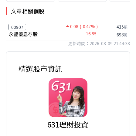
文章相關個股
0.08
( 0.47% )
415
00907
張
永豐優息存股
16.85
698
萬
更新時間：2026-08-09 21:44:38
精選股市資訊
631理財投資