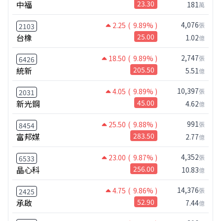
中福
23.30
181
萬
4,076
2.25
( 9.89% )
張
2103
台橡
25.00
1.02
億
2,747
18.50
( 9.89% )
張
6426
統新
205.50
5.51
億
10,397
4.05
( 9.89% )
張
2031
新光鋼
45.00
4.62
億
991
25.50
( 9.88% )
張
8454
富邦媒
283.50
2.77
億
4,352
23.00
( 9.87% )
張
6533
晶心科
256.00
10.83
億
14,376
4.75
( 9.86% )
張
2425
承啟
52.90
7.44
億