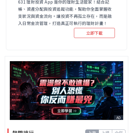
631 理財投資 App 是你的理財生活管家！結合記
帳、資產分配與投資追蹤功能，幫助你全面掌握收
支狀況與資金流向。讓投資不再孤立存在，而是融
入日常金流管理，打造真正可執行的理財計畫！
立即下載
AD
熱門排行
上市
上櫃
合併