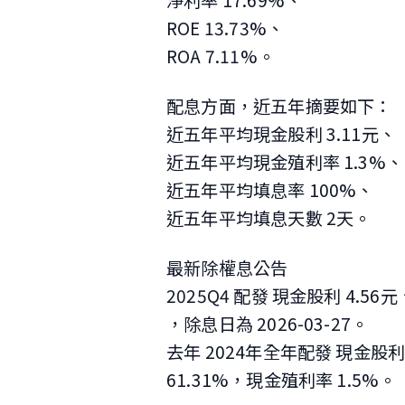
淨利率 17.69%、
ROE 13.73%、
ROA 7.11%。
配息方面，近五年摘要如下：
近五年平均現金股利 3.11元、
近五年平均現金殖利率 1.3%、
近五年平均填息率 100%、
近五年平均填息天數 2天。
最新除權息公告
2025Q4 配發 現金股利 4.5
，除息日為 2026-03-27
。
去年 2024年全年配發 現金股利
61.31%，現金殖利率 1.5%。