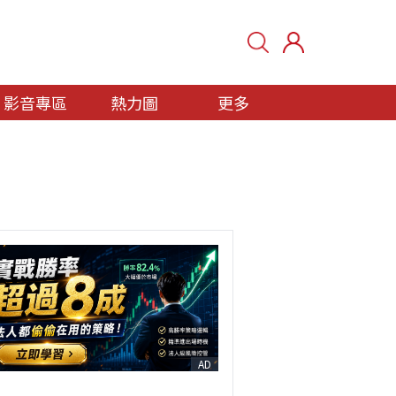
影音專區
熱力圖
更多
AD