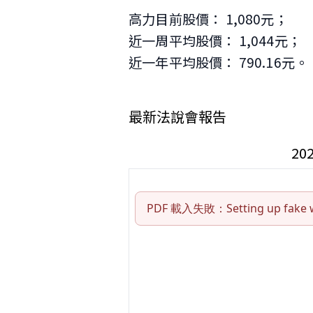
高力目前股價： 1,080元；
近一周平均股價： 1,044元；
近一年平均股價： 790.16元。
最新法說會報告
2