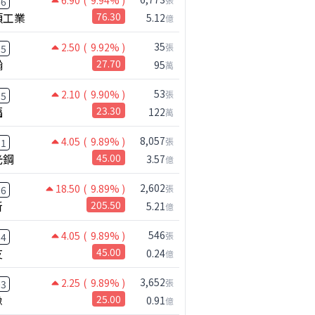
6.90
( 9.94% )
66
碩工業
76.30
5.12
億
35
2.50
( 9.92% )
張
25
瀚
27.70
95
萬
53
2.10
( 9.90% )
張
35
福
23.30
122
萬
8,057
4.05
( 9.89% )
張
31
光鋼
45.00
3.57
億
2,602
18.50
( 9.89% )
張
26
新
205.50
5.21
億
546
4.05
( 9.89% )
張
84
友
45.00
0.24
億
3,652
2.25
( 9.89% )
張
03
橡
25.00
0.91
億