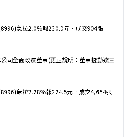
8996)急拉2.0%報230.0元，成交904張
本公司全面改選董事(更正說明：董事變動達三
8996)急拉2.28%報224.5元，成交4,654張