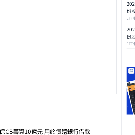
20
份
ETF
20
份
ETF
保CB籌資10億元 用於償還銀行借款