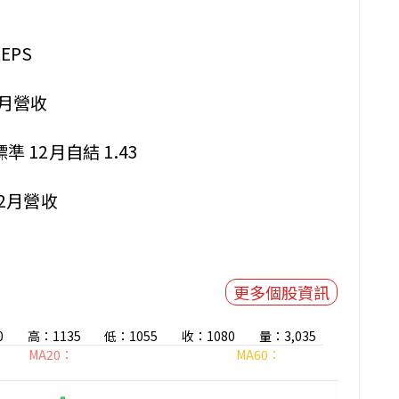
EPS
年1月營收
標準 12月自結 1.43
年12月營收
更多個股資訊
0
高：1135
低：1055
收：1080
量：3,035
MA20：
MA60：