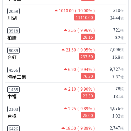
310
1010.00
( 10.00% )
張
2059
川湖
11110.00
34.44
億
721
2.55
( 9.96% )
張
3518
柏騰
28.15
0.2
億
7,096
21.50
( 9.95% )
張
8039
台虹
237.50
16.8
億
9,727
6.90
( 9.94% )
張
4566
時碩工業
76.30
7.37
億
78
2.10
( 9.90% )
張
1435
中福
23.30
181
萬
4,076
2.25
( 9.89% )
張
2103
台橡
25.00
1.02
億
2,747
18.50
( 9.89% )
張
6426