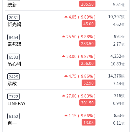
統新
205.50
5.51
億
10,397
4.05
( 9.89% )
張
2031
新光鋼
45.00
4.62
億
991
25.50
( 9.88% )
張
8454
富邦媒
283.50
2.77
億
4,352
23.00
( 9.87% )
張
6533
晶心科
256.00
10.83
億
14,376
4.75
( 9.86% )
張
2425
承啟
52.90
7.44
億
316
27.00
( 9.83% )
張
7722
LINEPAY
301.50
0.94
億
853
1.15
( 9.66% )
張
6152
百一
13.05
0.11
億