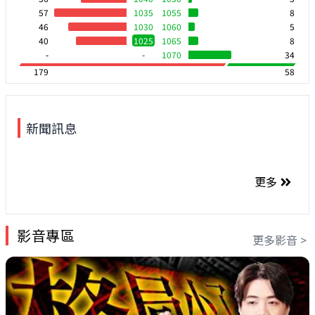
57
1035
1055
8
46
1030
1060
5
40
1025
1065
8
-
-
1070
34
179
58
新聞訊息
更多
影音專區
更多影音 >