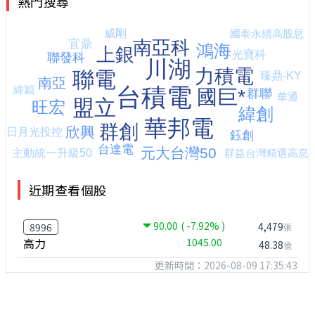
熱門搜尋
近期查看個股
90.00
( -7.92% )
4,479
8996
張
高力
1045.00
48.38
億
更新時間：2026-08-09 17:35:43