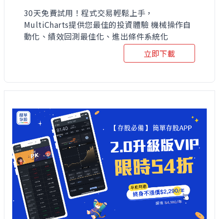
30天免費試用！程式交易輕鬆上手，
MultiCharts提供您最佳的投資體驗 機械操作自
動化、績效回測最佳化、進出條件系統化
立即下載