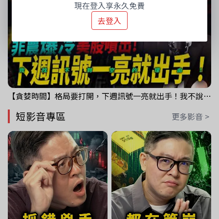
現在登入享永久免費
去登入
【貪婪時間】格局要打開，下週訊號一亮就出手！我不說的話還真一堆人不知道！｜錢進大趨勢 Mr.智霖 陳 2026/08/08
短影音專區
更多影音 >