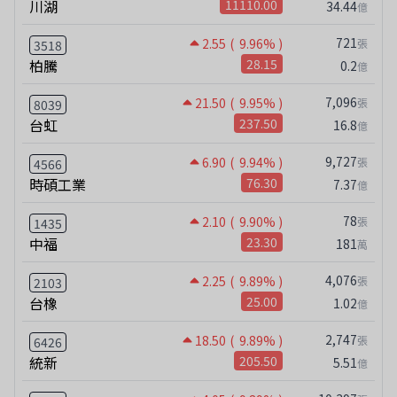
川湖
11110.00
34.44
億
721
2.55
( 9.96% )
張
3518
柏騰
28.15
0.2
億
7,096
21.50
( 9.95% )
張
8039
台虹
237.50
16.8
億
9,727
6.90
( 9.94% )
張
4566
時碩工業
76.30
7.37
億
78
2.10
( 9.90% )
張
1435
中福
23.30
181
萬
4,076
2.25
( 9.89% )
張
2103
台橡
25.00
1.02
億
2,747
18.50
( 9.89% )
張
6426
統新
205.50
5.51
億