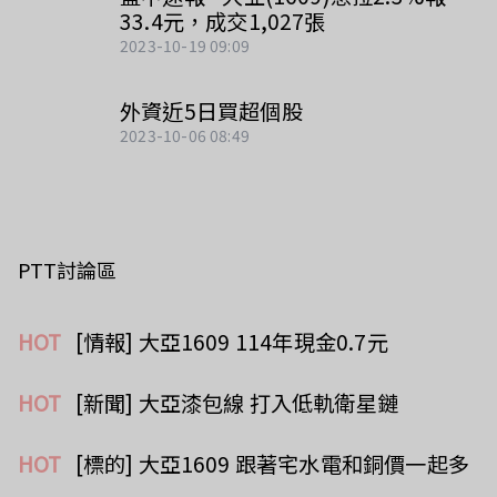
33.4元，成交1,027張
2023-10-19 09:09
外資近5日買超個股
2023-10-06 08:49
PTT討論區
HOT
[情報] 大亞1609 114年現金0.7元
HOT
[新聞] 大亞漆包線 打入低軌衛星鏈
HOT
[標的] 大亞1609 跟著宅水電和銅價一起多