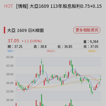
HOT
[情報] 大亞1609 113年股息股利0.75+0.15
大亞 1609 日K線圖
更多個股資訊
37.05
1.1
(3.05%)
量：9,364
開：37.25
高：38.8
低：36.85
收：37.05
MA5：
MA20：
MA60：