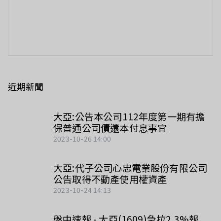
近期新聞
大亞:公告本公司112年度第一期有擔
保普通公司債還本付息事宜
2023-10-26 14:00
大亞:代子公司心忠電業股份有限公司
公告取得不動產使用權資產
2023-10-24 14:13
盤中速報 - 大亞(1609)急拉2.3%報