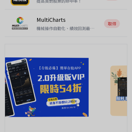
提高買對股票的命中率！
MultiCharts
取得
機械操作自動化、績效回測最佳
化、進出條件