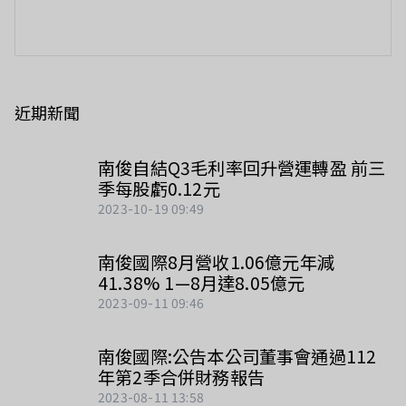
近期新聞
南俊自結Q3毛利率回升營運轉盈 前三
季每股虧0.12元
2023-10-19 09:49
南俊國際8月營收1.06億元年減
41.38% 1—8月達8.05億元
2023-09-11 09:46
南俊國際:公告本公司董事會通過112
年第2季合併財務報告
2023-08-11 13:58