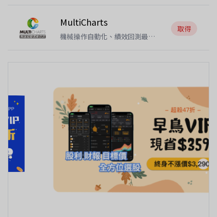
MultiCharts
取得
機械操作自動化、績效回測最佳
化、進出條件