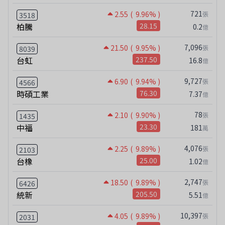
721
2.55
( 9.96% )
張
3518
柏騰
28.15
0.2
億
7,096
21.50
( 9.95% )
張
8039
台虹
237.50
16.8
億
9,727
6.90
( 9.94% )
張
4566
時碩工業
76.30
7.37
億
78
2.10
( 9.90% )
張
1435
中福
23.30
181
萬
4,076
2.25
( 9.89% )
張
2103
台橡
25.00
1.02
億
2,747
18.50
( 9.89% )
張
6426
統新
205.50
5.51
億
10,397
4.05
( 9.89% )
張
2031