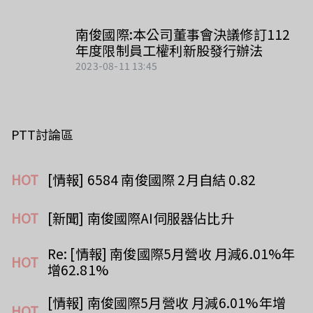
南俊國際:本公司董事會決議修訂112
年度限制員工權利新股發行辦法
2023-08-11 13:45
PTT討論區
HOT
[情報] 6584 南俊國際 2月自結 0.82
HOT
[新聞] 南俊國際AI伺服器佔比升
Re: [情報] 南俊國際5月營收 月減6.01%年
HOT
增62.81%
[情報] 南俊國際5月營收 月減6.01%年增
HOT