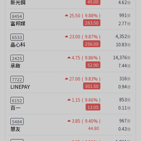
新光鋼
45.00
4.62
億
991
25.50
( 9.88% )
張
8454
富邦媒
283.50
2.77
億
4,352
23.00
( 9.87% )
張
6533
晶心科
256.00
10.83
億
14,376
4.75
( 9.86% )
張
2425
承啟
52.90
7.44
億
316
27.00
( 9.83% )
張
7722
LINEPAY
301.50
0.94
億
853
1.15
( 9.66% )
張
6152
百一
13.05
0.11
億
967
3.85
( 9.40% )
張
5484
慧友
44.80
0.43
億