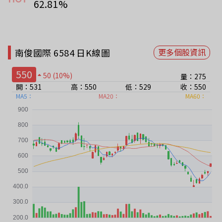
62.81%
南俊國際 6584 日K線圖
更多個股資訊
550
50
(10%)
量：275
開：531
高：550
低：529
收：550
MA5：
MA20：
MA60：