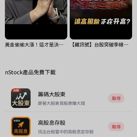
黃金偷偷大漲！這才是決定台股生死的「真風向球」！｜Mr.Jimmy高志銘 #黃金 #美元指數 #聯準會
【藏訊號】台股突破季線，週一我提醒了這個關鍵訊號
nStock產品免費下載
籌碼大股東
取得
跟著大股東買股票賺大錢
高股息存股
取得
找出台股當中的高股息定存股