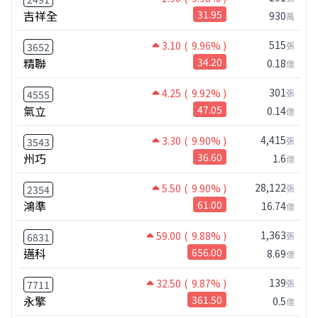
吉祥全
31.95
930
萬
515
3.10
( 9.96% )
張
3652
精聯
34.20
0.18
億
301
4.25
( 9.92% )
張
4555
氣立
47.05
0.14
億
4,415
3.30
( 9.90% )
張
3543
州巧
36.60
1.6
億
28,122
5.50
( 9.90% )
張
2354
鴻準
61.00
16.74
億
1,363
59.00
( 9.88% )
張
6831
邁科
656.00
8.69
億
139
32.50
( 9.87% )
張
7711
永擎
361.50
0.5
億