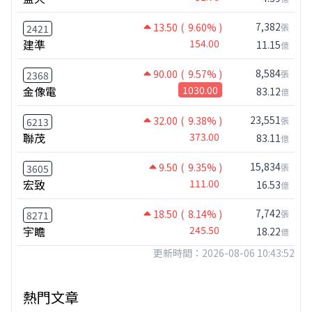
7,382
13.50
( 9.60% )
張
2421
建準
154.00
11.15
億
8,584
90.00
( 9.57% )
張
2368
金像電
1030.00
83.12
億
23,551
32.00
( 9.38% )
張
6213
聯茂
373.00
83.11
億
15,834
9.50
( 9.35% )
張
3605
宏致
111.00
16.53
億
7,742
18.50
( 8.14% )
張
8271
宇瞻
245.50
18.22
億
更新時間：2026-08-06 10:43:52
熱門文章