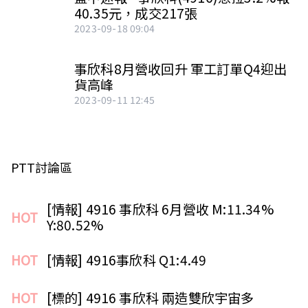
40.35元，成交217張
2023-09-18 09:04
事欣科8月營收回升 軍工訂單Q4迎出
貨高峰
2023-09-11 12:45
PTT討論區
[情報] 4916 事欣科 6月營收 M:11.34% 
HOT
Y:80.52% 
HOT
[情報] 4916事欣科 Q1:4.49
HOT
[標的] 4916 事欣科 兩造雙欣宇宙多