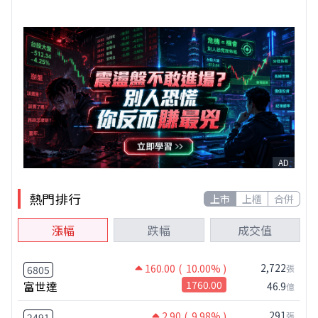
AD
熱門排行
上市
上櫃
合併
漲幅
跌幅
成交值
2,722
160.00
( 10.00% )
張
6805
富世達
1760.00
46.9
億
291
2.90
( 9.98% )
張
2491