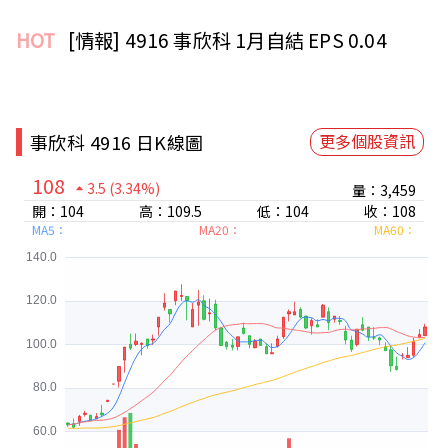
HOT
[情報] 4916 事欣科 1月自結 EPS 0.04
事欣科 4916 日K線圖
更多個股資訊
108
3.5
(3.34%)
量：3,459
開：104
高：109.5
低：104
收：108
MA5：
MA20：
MA60：