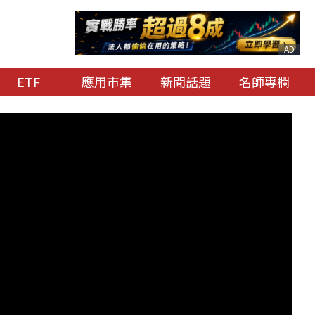
AD
ETF
應用市集
新聞話題
名師專欄