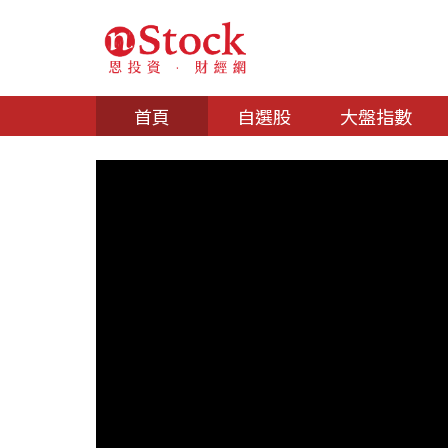
首頁
自選股
大盤指數