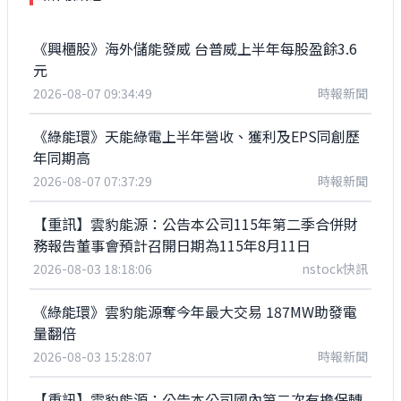
《興櫃股》海外儲能發威 台普威上半年每股盈餘3.6
元
2026-08-07 09:34:49
時報新聞
《綠能環》天能綠電上半年營收、獲利及EPS同創歷
年同期高
2026-08-07 07:37:29
時報新聞
【重訊】雲豹能源：公告本公司115年第二季合併財
務報告董事會預計召開日期為115年8月11日
2026-08-03 18:18:06
nstock快訊
《綠能環》雲豹能源奪今年最大交易 187MW助發電
量翻倍
2026-08-03 15:28:07
時報新聞
【重訊】雲豹能源：公告本公司國內第二次有擔保轉