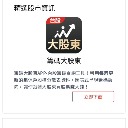
精選股市資訊
籌碼大股東
籌碼大股東APP-台股籌碼查詢工具！利用每週更
新的集保戶股權分散表資料，圖表式呈現籌碼動
向，讓你跟著大股東買股票賺大錢！
立即下載