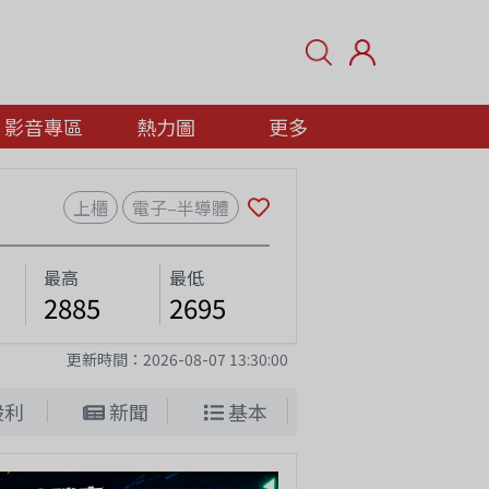
影音專區
熱力圖
更多
上櫃
電子–半導體
最高
最低
2885
2695
更新時間：
2026-08-07 13:30:00
股利
新聞
基本