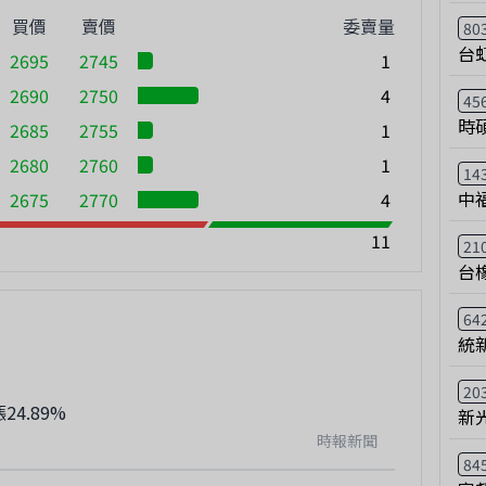
買價
賣價
委賣量
80
台
2695
2745
1
2690
2750
4
45
時
2685
2755
1
2680
2760
1
14
中
2675
2770
4
11
21
台
64
統
20
4.89%
新
時報新聞
84