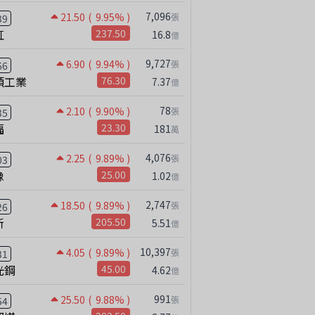
7,096
21.50
( 9.95% )
張
39
虹
237.50
16.8
億
9,727
6.90
( 9.94% )
張
66
碩工業
76.30
7.37
億
78
2.10
( 9.90% )
張
35
福
23.30
181
萬
4,076
2.25
( 9.89% )
張
03
橡
25.00
1.02
億
2,747
18.50
( 9.89% )
張
26
新
205.50
5.51
億
10,397
4.05
( 9.89% )
張
31
光鋼
45.00
4.62
億
991
25.50
( 9.88% )
張
54