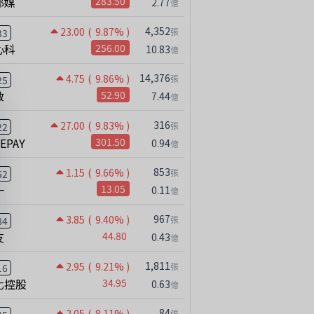
邦媒
283.50
2.77
億
4,352
23.00
( 9.87% )
張
33
心科
256.00
10.83
億
14,376
4.75
( 9.86% )
張
25
啟
52.90
7.44
億
316
27.00
( 9.83% )
張
22
NEPAY
301.50
0.94
億
853
1.15
( 9.66% )
張
52
一
13.05
0.11
億
967
3.85
( 9.40% )
張
84
友
44.80
0.43
億
1,811
2.95
( 9.21% )
張
16
化控股
34.95
0.63
億
84
2.05
( 8.11% )
張