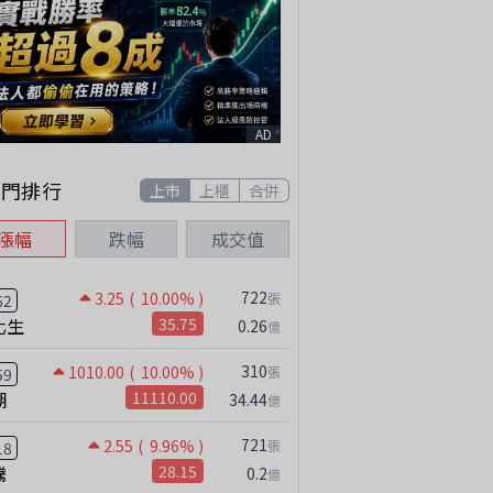
AD
熱門排行
上市
上櫃
合併
漲幅
跌幅
成交值
722
3.25
( 10.00% )
張
62
化生
35.75
0.26
億
310
1010.00
( 10.00% )
張
59
湖
11110.00
34.44
億
721
2.55
( 9.96% )
張
18
騰
28.15
0.2
億