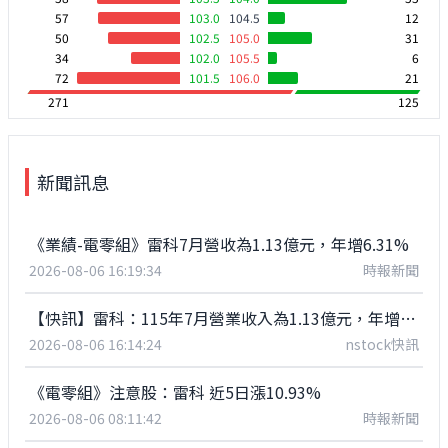
57
103.0
104.5
12
50
102.5
105.0
31
34
102.0
105.5
6
72
101.5
106.0
21
271
125
新聞訊息
《業績-電零組》雷科7月營收為1.13億元，年增6.31%
2026-08-06 16:19:34
時報新聞
【快訊】雷科：115年7月營業收入為1.13億元，年增6.31%
2026-08-06 16:14:24
nstock快訊
《電零組》注意股：雷科 近5日漲10.93%
2026-08-06 08:11:42
時報新聞