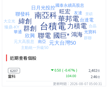
近期查看個股
0.50
( -0.47% )
2,402
6207
張
雷科
104.00
2.46
億
更新時間：2026-08-07 05:00:31