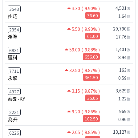
4,521
3.30
( 9.90% )
張
3543
州巧
36.60
1.64
億
29,790
5.50
( 9.90% )
張
2354
鴻準
61.00
17.76
億
1,401
59.00
( 9.88% )
張
6831
邁科
656.00
8.94
億
163
32.50
( 9.87% )
張
7711
永擎
361.50
0.59
億
3,629
3.15
( 9.87% )
張
4927
泰鼎-KY
35.05
1.22
億
969
9.20
( 9.86% )
張
2231
為升
102.50
0.96
億
13,127
2.05
( 9.85% )
張
6226