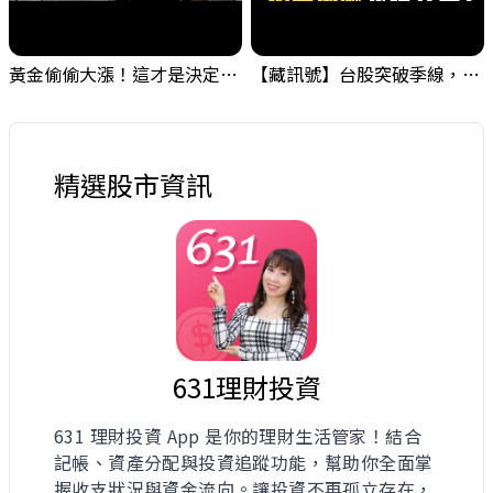
黃金偷偷大漲！這才是決定台股生死的「真風向球」！｜Mr.Jimmy高志銘 #黃金 #美元指數 #聯準會
【藏訊號】台股突破季線，週一我提醒了這個關鍵訊號
精選股市資訊
631理財投資
631 理財投資 App 是你的理財生活管家！結合
記帳、資產分配與投資追蹤功能，幫助你全面掌
握收支狀況與資金流向。讓投資不再孤立存在，