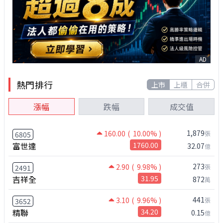
AD
熱門排行
上市
上櫃
合併
漲幅
跌幅
成交值
1,879
160.00
( 10.00% )
張
6805
富世達
1760.00
32.07
億
273
2.90
( 9.98% )
張
2491
吉祥全
31.95
872
萬
441
3.10
( 9.96% )
張
3652
精聯
34.20
0.15
億