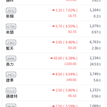
邁科
3.62
億
1,164
1.10
( 7.02% )
張
2032
新鋼
16.75
0.2
億
1,079
5.70
( 6.55% )
張
6799
來頡
92.70
0.97
億
4,763
3.05
( 6.46% )
張
2362
藍天
50.20
2.36
億
2,234
65.00
( 6.28% )
張
8996
高力
1100.00
24.53
億
3,749
8.50
( 6.04% )
張
2421
建準
149.00
5.6
億
1,232
2.50
( 5.86% )
張
6112
邁達特
45.10
0.56
億
2,069
7.50
( 5.59% )
張
9939