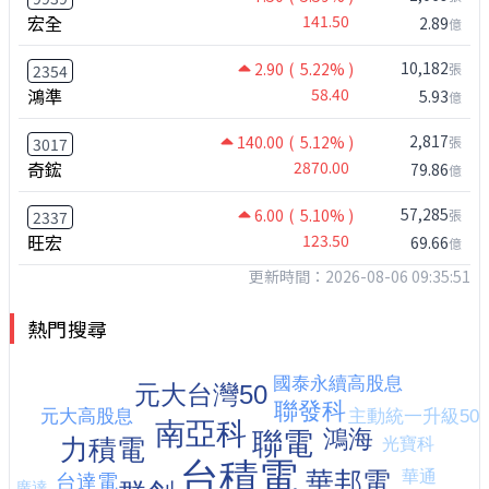
宏全
141.50
2.89
億
10,182
2.90
( 5.22% )
張
2354
鴻準
58.40
5.93
億
2,817
140.00
( 5.12% )
張
3017
奇鋐
2870.00
79.86
億
57,285
6.00
( 5.10% )
張
2337
旺宏
123.50
69.66
億
更新時間：2026-08-06 09:35:51
熱門搜尋