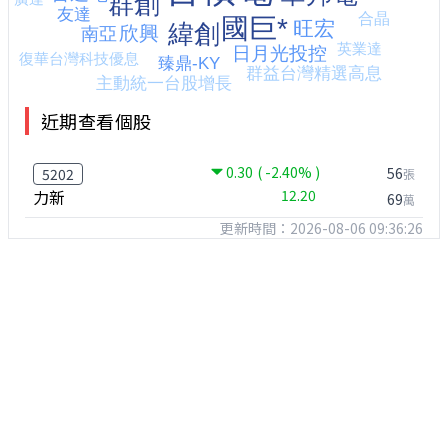
近期查看個股
0.30
( -2.40% )
56
5202
張
力新
12.20
69
萬
更新時間：2026-08-06 09:36:26