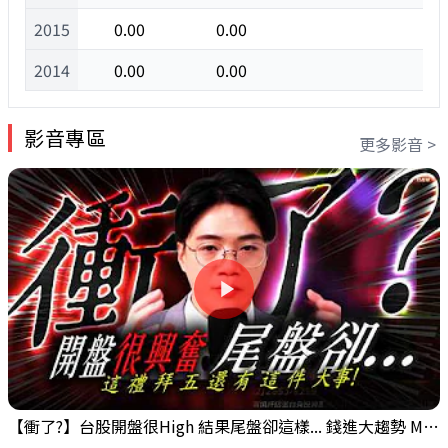
2015
0.00
0.00
2014
0.00
0.00
影音專區
更多影音 >
【衝了?】台股開盤很High 結果尾盤卻這樣... 錢進大趨勢 Mr.智霖 陳 2026/08/05