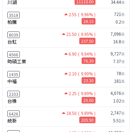
川湖
11110.00
34.44
億
721
2.55
( 9.96% )
張
3518
柏騰
28.15
0.2
億
7,096
21.50
( 9.95% )
張
8039
台虹
237.50
16.8
億
9,727
6.90
( 9.94% )
張
4566
時碩工業
76.30
7.37
億
78
2.10
( 9.90% )
張
1435
中福
23.30
181
萬
4,076
2.25
( 9.89% )
張
2103
台橡
25.00
1.02
億
2,747
18.50
( 9.89% )
張
6426
統新
205.50
5.51
億