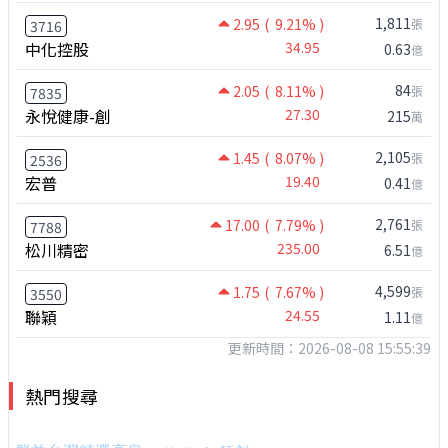
1,811
2.95
( 9.21% )
張
3716
中化控股
34.95
0.63
億
84
2.05
( 8.11% )
張
7835
永悅健康-創
27.30
215
萬
2,105
1.45
( 8.07% )
張
2536
宏普
19.40
0.41
億
2,761
17.00
( 7.79% )
張
7788
松川精密
235.00
6.51
億
4,599
1.75
( 7.67% )
張
3550
聯穎
24.55
1.11
億
更新時間：2026-08-08 15:55:39
熱門搜尋