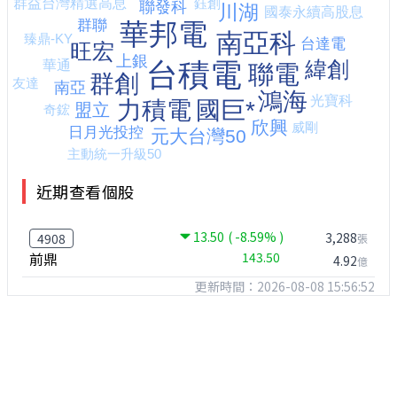
近期查看個股
13.50
( -8.59% )
3,288
4908
張
前鼎
143.50
4.92
億
更新時間：2026-08-08 15:56:52