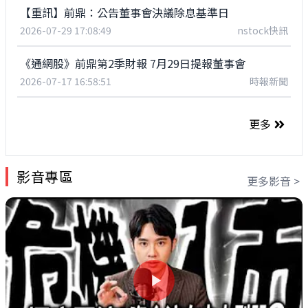
【重訊】前鼎：公告董事會決議除息基準日
2026-07-29 17:08:49
nstock快訊
《通網股》前鼎第2季財報 7月29日提報董事會
2026-07-17 16:58:51
時報新聞
更多
影音專區
更多影音 >