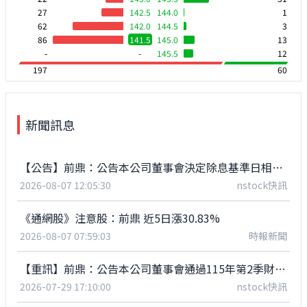
27
142.5
144.0
1
62
142.0
144.5
3
86
141.5
145.0
13
-
-
145.5
12
197
60
新聞訊息
【公告】前鼎：公告本公司董事會決定除息基準日相關事。
2026-08-07 12:05:30
nstock快訊
《通網股》注意股：前鼎 近5日漲30.83%
2026-08-07 07:59:03
時報新聞
【重訊】前鼎：公告本公司董事會通過115年第2季財務報表
2026-07-29 17:10:00
nstock快訊