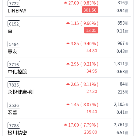
316
27.00
( 9.83% )
張
7722
LINEPAY
301.50
0.94
億
853
1.15
( 9.66% )
張
6152
百一
13.05
0.11
億
967
3.85
( 9.40% )
張
5484
慧友
44.80
0.43
億
1,811
2.95
( 9.21% )
張
3716
中化控股
34.95
0.63
億
84
2.05
( 8.11% )
張
7835
永悅健康-創
27.30
215
萬
2,105
1.45
( 8.07% )
張
2536
宏普
19.40
0.41
億
2,761
17.00
( 7.79% )
張
7788
松川精密
235.00
6.51
億