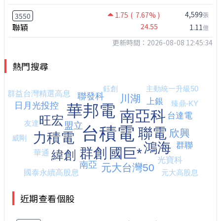
4,599
1.75
( 7.67% )
張
3550
聯穎
24.55
1.11
億
更新時間：2026-08-08 12:45:34
熱門搜尋
近期查看個股