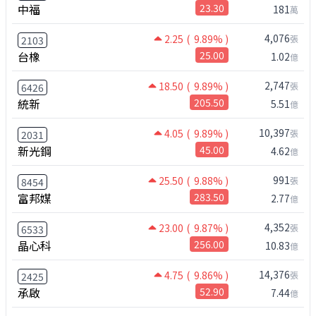
中福
23.30
181
萬
4,076
2.25
( 9.89% )
張
2103
台橡
25.00
1.02
億
2,747
18.50
( 9.89% )
張
6426
統新
205.50
5.51
億
10,397
4.05
( 9.89% )
張
2031
新光鋼
45.00
4.62
億
991
25.50
( 9.88% )
張
8454
富邦媒
283.50
2.77
億
4,352
23.00
( 9.87% )
張
6533
晶心科
256.00
10.83
億
14,376
4.75
( 9.86% )
張
2425
承啟
52.90
7.44
億