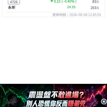
0.10
( -0.40% )
83
4726
張
永昕
24.35
203
萬
更新時間：2026-08-08 12:45:55