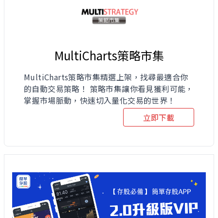
MultiCharts策略市集
MultiCharts策略市集精選上架，找尋最適合你
的自動交易策略！ 策略市集讓你看見獲利可能，
掌握市場脈動，快速切入量化交易的世界！
立即下載