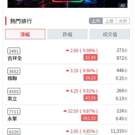
AD
熱門排行
上市
上櫃
合併
漲幅
跌幅
成交值
273
2.90
( 9.98% )
張
2491
吉祥全
31.95
872
萬
446
3.10
( 9.96% )
張
3652
精聯
34.20
0.15
億
269
4.25
( 9.92% )
張
4555
氣立
47.05
0.13
億
124
32.50
( 9.87% )
張
7711
永擎
361.50
0.45
億
11,310
2.05
( 9.85% )
張
6226