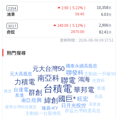
10,358
2.90
( 5.22% )
張
2354
鴻準
58.40
6.03
億
2,906
140.00
( 5.12% )
張
3017
奇鋐
2870.00
82.41
億
更新時間：2026-08-06 09:37:51
熱門搜尋