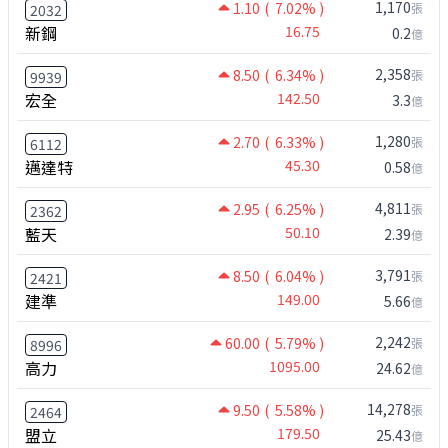
1,170
1.10
( 7.02% )
張
2032
新鋼
16.75
0.2
億
2,358
8.50
( 6.34% )
張
9939
宏全
142.50
3.3
億
1,280
2.70
( 6.33% )
張
6112
邁達特
45.30
0.58
億
4,811
2.95
( 6.25% )
張
2362
藍天
50.10
2.39
億
3,791
8.50
( 6.04% )
張
2421
建準
149.00
5.66
億
2,242
60.00
( 5.79% )
張
8996
高力
1095.00
24.62
億
14,278
9.50
( 5.58% )
張
2464
盟立
179.50
25.43
億