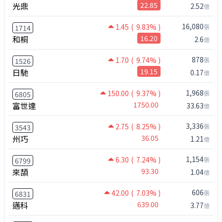
光鼎
22.85
2.52
億
16,080
1.45
( 9.83% )
張
1714
和桐
16.20
2.6
億
878
1.70
( 9.74% )
張
1526
日馳
19.15
0.17
億
1,968
150.00
( 9.37% )
張
6805
富世達
1750.00
33.63
億
3,336
2.75
( 8.25% )
張
3543
州巧
36.05
1.21
億
1,154
6.30
( 7.24% )
張
6799
來頡
93.30
1.04
億
606
42.00
( 7.03% )
張
6831
邁科
639.00
3.77
億