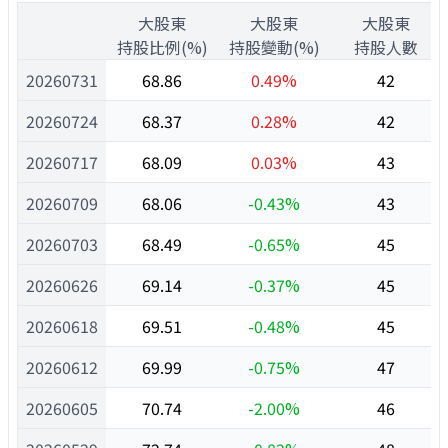
1
大股東
大股東
大股東
1
持股比例(%)
持股變動(%)
持股人數
20260731
68.86
0.49%
42
20260724
68.37
0.28%
42
20260717
68.09
0.03%
43
20260709
68.06
-0.43%
43
20260703
68.49
-0.65%
45
20260626
69.14
-0.37%
45
20260618
69.51
-0.48%
45
20260612
69.99
-0.75%
47
20260605
70.74
-2.00%
46