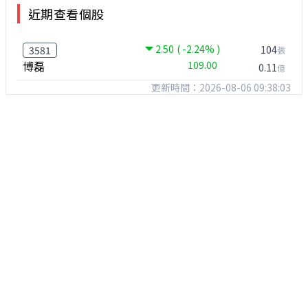
近期查看個股
2.50
( -2.24% )
104
3581
張
博磊
109.00
0.11
億
更新時間：2026-08-06 09:38:03