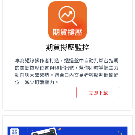
期貨撐壓監控
專為短線操作者打造，透過盤中自動判斷台指期
的關鍵撐壓位置與轉折訊號，幫你即時掌握主力
動向與大盤趨勢。適合日內交易者輕鬆判斷關鍵
位，減少盯盤壓力。
立即下載