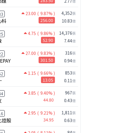
邦媒
283.50
2.77
億
4,352
23.00
( 9.87% )
張
33
心科
256.00
10.83
億
14,376
4.75
( 9.86% )
張
25
啟
52.90
7.44
億
316
27.00
( 9.83% )
張
22
NEPAY
301.50
0.94
億
853
1.15
( 9.66% )
張
52
一
13.05
0.11
億
967
3.85
( 9.40% )
張
84
友
44.80
0.43
億
1,811
2.95
( 9.21% )
張
16
化控股
34.95
0.63
億
84
2.05
( 8.11% )
張