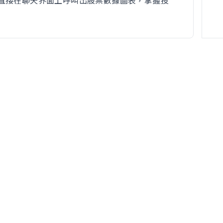
直接在聊天界面上呼叫出股票數據圖表，掌握投