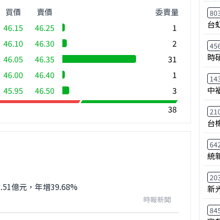
買價
賣價
委賣量
80
台
46.15
46.25
1
46.10
46.30
2
45
時
46.05
46.35
31
46.00
46.40
1
14
中
45.95
46.50
3
38
21
台
64
統
20
51億元，年增39.68%
新
時報新聞
84