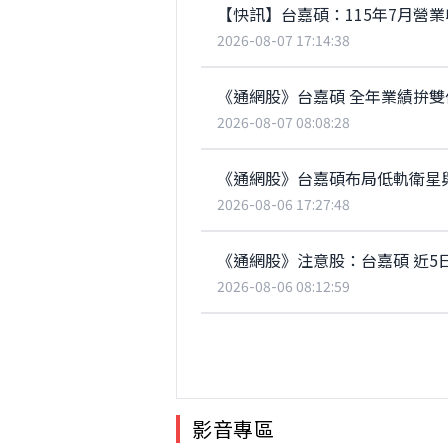
【快訊】台嘉碩：115年7月營業收
2026-08-07 17:14:38
《通網股》台嘉碩 全年業績拚雙
2026-08-07 08:08:28
《通網股》台嘉碩布局低軌衛星與A
2026-08-06 17:27:48
《通網股》注意股：台嘉碩 近5日漲
2026-08-06 08:12:59
影音專區