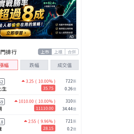
AD
熱門排行
上市
上櫃
合併
漲幅
跌幅
成交值
722
3.25
( 10.00% )
張
62
化生
35.75
0.26
億
310
1010.00
( 10.00% )
張
59
湖
11110.00
34.44
億
721
2.55
( 9.96% )
張
18
騰
28.15
0.2
億