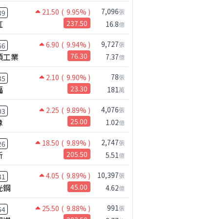
7,096
21.50
( 9.95% )
張
39
虹
237.50
16.8
億
9,727
6.90
( 9.94% )
張
66
碩工業
76.30
7.37
億
78
2.10
( 9.90% )
張
35
福
23.30
181
萬
4,076
2.25
( 9.89% )
張
03
橡
25.00
1.02
億
2,747
18.50
( 9.89% )
張
26
新
205.50
5.51
億
10,397
4.05
( 9.89% )
張
31
光鋼
45.00
4.62
億
991
25.50
( 9.88% )
張
54