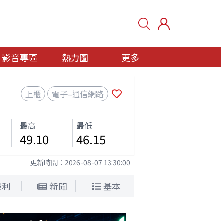
影音專區
熱力圖
更多
上櫃
電子–通信網路
最高
最低
49.10
46.15
更新時間：
2026-08-07 13:30:00
股利
新聞
基本