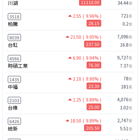
川湖
11110.00
34.44
億
721
2.55
( 9.96% )
張
3518
柏騰
28.15
0.2
億
7,096
21.50
( 9.95% )
張
8039
台虹
237.50
16.8
億
9,727
6.90
( 9.94% )
張
4566
時碩工業
76.30
7.37
億
78
2.10
( 9.90% )
張
1435
中福
23.30
181
萬
4,076
2.25
( 9.89% )
張
2103
台橡
25.00
1.02
億
2,747
18.50
( 9.89% )
張
6426
統新
205.50
5.51
億