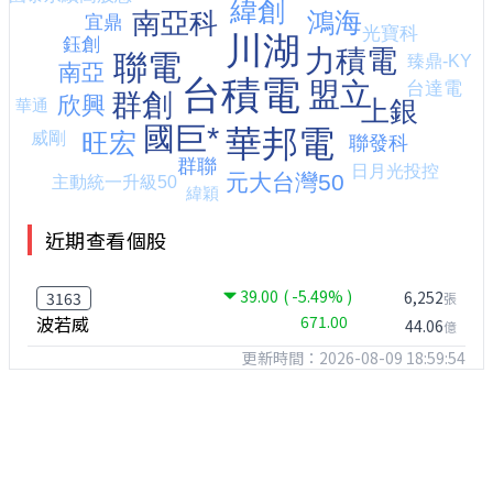
近期查看個股
39.00
( -5.49% )
6,252
3163
張
波若威
671.00
44.06
億
更新時間：2026-08-09 18:59:54