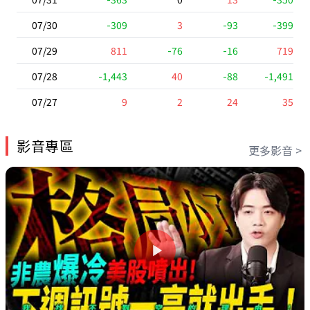
07/30
-309
3
-93
-399
07/29
811
-76
-16
719
07/28
-1,443
40
-88
-1,491
07/27
9
2
24
35
影音專區
更多影音 >