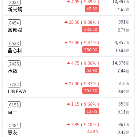
10,397
4.05
( 9.89% )
張
2031
新光鋼
45.00
4.62
億
991
25.50
( 9.88% )
張
8454
富邦媒
283.50
2.77
億
4,352
23.00
( 9.87% )
張
6533
晶心科
256.00
10.83
億
14,376
4.75
( 9.86% )
張
2425
承啟
52.90
7.44
億
316
27.00
( 9.83% )
張
7722
LINEPAY
301.50
0.94
億
853
1.15
( 9.66% )
張
6152
百一
13.05
0.11
億
967
3.85
( 9.40% )
張
5484
慧友
44.80
0.43
億