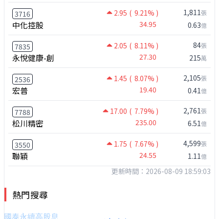
1,811
2.95
( 9.21% )
張
3716
中化控股
34.95
0.63
億
84
2.05
( 8.11% )
張
7835
永悅健康-創
27.30
215
萬
2,105
1.45
( 8.07% )
張
2536
宏普
19.40
0.41
億
2,761
17.00
( 7.79% )
張
7788
松川精密
235.00
6.51
億
4,599
1.75
( 7.67% )
張
3550
聯穎
24.55
1.11
億
更新時間：2026-08-09 18:59:03
熱門搜尋