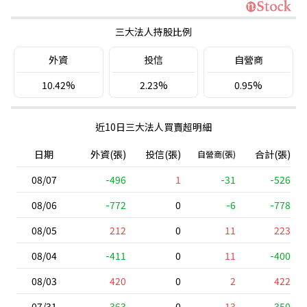
三大法人持股比例
外資
投信
自營商
10.42%
2.23%
0.95%
近10日三大法人買賣超明細
日期
外資(張)
投信(張)
合計(張)
自營商(張)
08/07
-496
1
-31
-526
08/06
-772
0
-6
-778
08/05
212
0
11
223
08/04
-411
0
11
-400
08/03
420
0
2
422
07/31
-363
0
13
-350