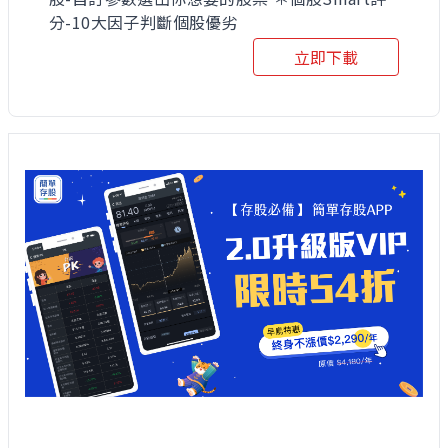
分-10大因子判斷個股優劣
立即下載