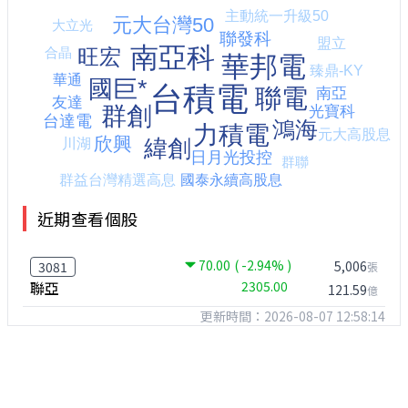
近期查看個股
70.00
( -2.94% )
5,006
3081
張
聯亞
2305.00
121.59
億
更新時間：2026-08-07 12:58:14