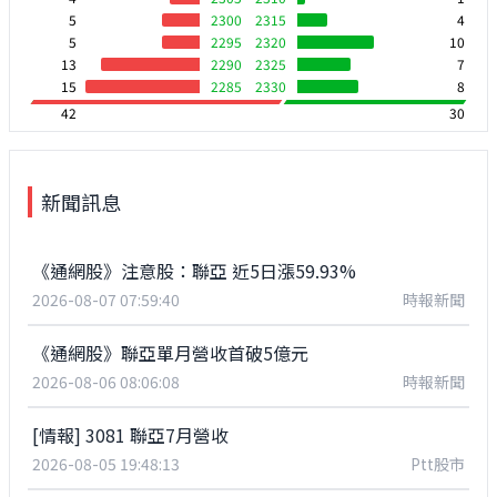
5
2300
2315
4
5
2295
2320
10
13
2290
2325
7
15
2285
2330
8
42
30
新聞訊息
《通網股》注意股：聯亞 近5日漲59.93%
2026-08-07 07:59:40
時報新聞
《通網股》聯亞單月營收首破5億元
2026-08-06 08:06:08
時報新聞
[情報] 3081 聯亞7月營收
2026-08-05 19:48:13
Ptt股市