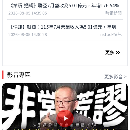
《業績-通網》聯亞7月營收為5.01億元，年增176.54%
2026-08-05 14:39:05
時報新聞
【快訊】聯亞：115年7月營業收入為5.01億元，年增176.54%
2026-08-05 14:30:28
nstock快訊
更多
影音專區
更多影音 >