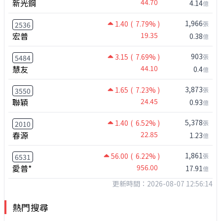
新光鋼
44.70
4.14
億
1,966
1.40
( 7.79% )
張
2536
宏普
19.35
0.38
億
903
3.15
( 7.69% )
張
5484
慧友
44.10
0.4
億
3,873
1.65
( 7.23% )
張
3550
聯穎
24.45
0.93
億
5,378
1.40
( 6.52% )
張
2010
春源
22.85
1.23
億
1,861
56.00
( 6.22% )
張
6531
愛普*
956.00
17.91
億
更新時間：2026-08-07 12:56:14
熱門搜尋