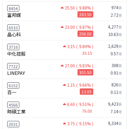
974
25.50
( 9.88% )
張
8454
富邦媒
283.50
2.72
億
4,277
23.00
( 9.87% )
張
6533
晶心科
256.00
10.63
億
1,629
3.15
( 9.84% )
張
3716
中化控股
35.15
0.57
億
308
27.00
( 9.83% )
張
7722
LINEPAY
301.50
0.91
億
826
1.15
( 9.66% )
張
6152
百一
13.05
0.11
億
9,423
6.60
( 9.51% )
張
4566
時碩工業
76.00
7.14
億
9,334
3.75
( 9.15% )
張
2031