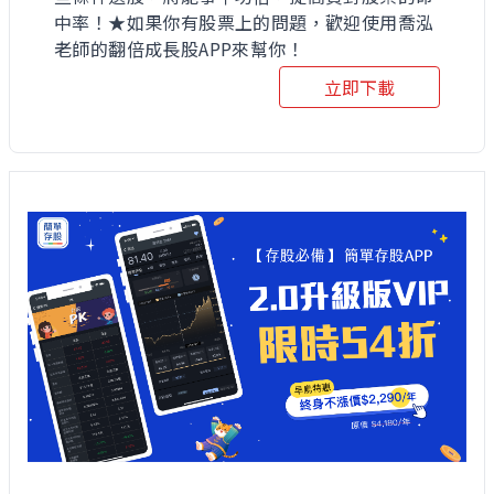
中率！★如果你有股票上的問題，歡迎使用喬泓
老師的翻倍成長股APP來幫你！
立即下載