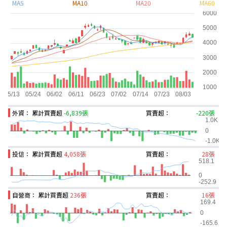
MA5
MA10
MA20
MA60
外資： 累計買賣超
-6,839張
買賣超：
-220張
投信： 累計買賣超
4,058張
買賣超：
28張
自營商： 累計買賣超
236張
買賣超：
16張