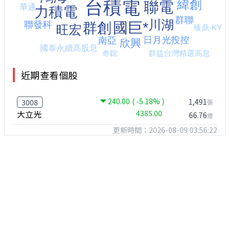
近期查看個股
240.00
( -5.18% )
1,491
3008
張
大立光
4385.00
66.76
億
更新時間：2026-08-09 03:56:22