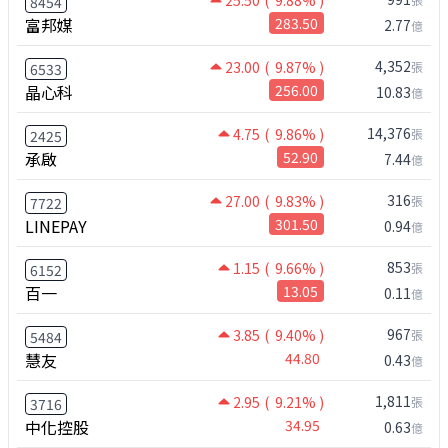
25.50
( 9.88% )
8454
富邦媒
283.50
2.77
億
4,352
23.00
( 9.87% )
張
6533
晶心科
256.00
10.83
億
14,376
4.75
( 9.86% )
張
2425
承啟
52.90
7.44
億
316
27.00
( 9.83% )
張
7722
LINEPAY
301.50
0.94
億
853
1.15
( 9.66% )
張
6152
百一
13.05
0.11
億
967
3.85
( 9.40% )
張
5484
慧友
44.80
0.43
億
1,811
2.95
( 9.21% )
張
3716
中化控股
34.95
0.63
億