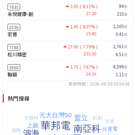
84
2.05
( 8.11% )
張
7835
永悅健康-創
27.30
215
萬
2,105
1.45
( 8.07% )
張
2536
宏普
19.40
0.41
億
2,761
17.00
( 7.79% )
張
7788
松川精密
235.00
6.51
億
4,599
1.75
( 7.67% )
張
3550
聯穎
24.55
1.11
億
更新時間：2026-08-09 03:56:06
熱門搜尋