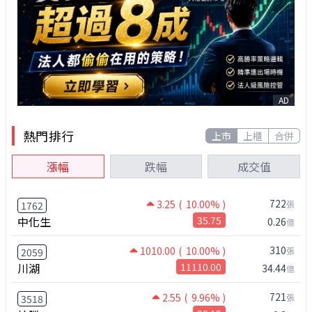
AD
熱門排行
上市
上櫃
合併
漲幅
跌幅
成交值
722
3.25
( 10.00% )
張
1762
中化生
35.75
0.26
億
310
1010.00
( 10.00% )
張
2059
川湖
11110.00
34.44
億
721
2.55
( 9.96% )
張
3518