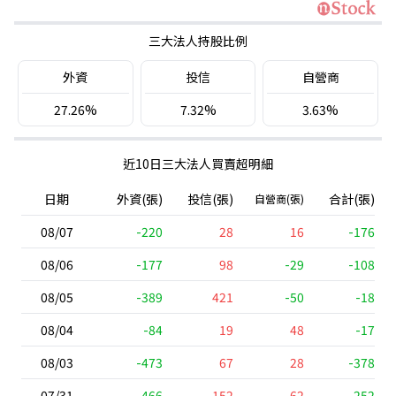
三大法人持股比例
外資
投信
自營商
27.26%
7.32%
3.63%
近10日三大法人買賣超明細
日期
外資(張)
投信(張)
合計(張)
自營商(張)
08/07
-220
28
16
-176
08/06
-177
98
-29
-108
08/05
-389
421
-50
-18
08/04
-84
19
48
-17
08/03
-473
67
28
-378
07/31
-466
152
62
-252