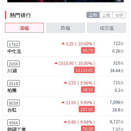
熱門排行
上市
上櫃
合併
漲幅
跌幅
成交值
722
3.25
( 10.00% )
張
1762
中化生
35.75
0.26
億
310
1010.00
( 10.00% )
張
2059
川湖
11110.00
34.44
億
721
2.55
( 9.96% )
張
3518
柏騰
28.15
0.2
億
7,096
21.50
( 9.95% )
張
8039
台虹
237.50
16.8
億
9,727
6.90
( 9.94% )
張
4566
時碩工業
76.30
7.37
億