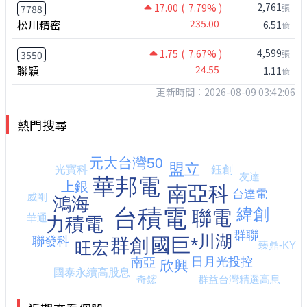
2,761
17.00
( 7.79% )
張
7788
松川精密
235.00
6.51
億
4,599
1.75
( 7.67% )
張
3550
聯穎
24.55
1.11
億
更新時間：2026-08-09 03:42:06
熱門搜尋