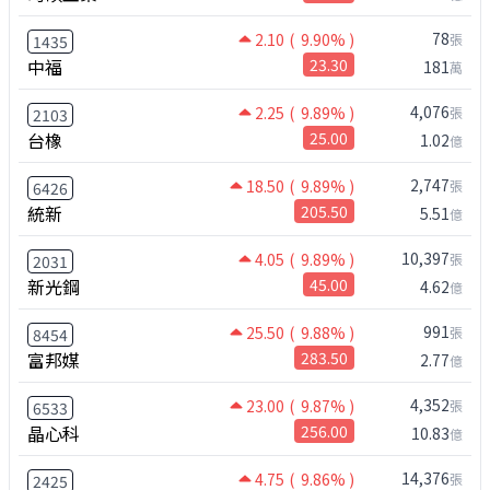
78
2.10
( 9.90% )
張
1435
中福
23.30
181
萬
4,076
2.25
( 9.89% )
張
2103
台橡
25.00
1.02
億
2,747
18.50
( 9.89% )
張
6426
統新
205.50
5.51
億
10,397
4.05
( 9.89% )
張
2031
新光鋼
45.00
4.62
億
991
25.50
( 9.88% )
張
8454
富邦媒
283.50
2.77
億
4,352
23.00
( 9.87% )
張
6533
晶心科
256.00
10.83
億
14,376
4.75
( 9.86% )
張
2425