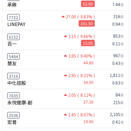
承啟
52.90
7.44
億
316
27.00
( 9.83% )
張
7722
LINEPAY
301.50
0.94
億
853
1.15
( 9.66% )
張
6152
百一
13.05
0.11
億
967
3.85
( 9.40% )
張
5484
慧友
44.80
0.43
億
1,811
2.95
( 9.21% )
張
3716
中化控股
34.95
0.63
億
84
2.05
( 8.11% )
張
7835
永悅健康-創
27.30
215
萬
2,105
1.45
( 8.07% )
張
2536
宏普
19.40
0.41
億