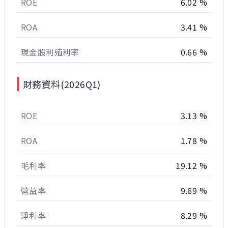
ROE
6.02 %
ROA
3.41 %
現金股利殖利率
0.66 %
財務資料(2026Q1)
ROE
3.13 %
ROA
1.78 %
毛利率
19.12 %
營益率
9.69 %
淨利率
8.29 %