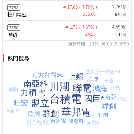
2,761
17.00
( 7.79% )
張
7788
松川精密
235.00
6.51
億
4,599
1.75
( 7.67% )
張
3550
聯穎
24.55
1.11
億
更新時間：2026-08-09 15:00:50
熱門搜尋