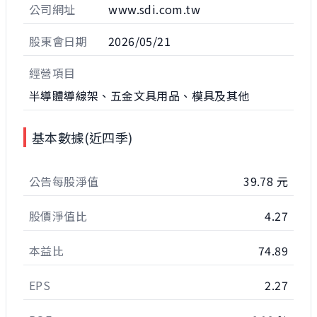
公司網址
www.sdi.com.tw
股東會日期
2026/05/21
經營項目
半導體導線架、五金文具用品、模具及其他
基本數據(近四季)
公告每股淨值
39.78 元
股價淨值比
4.27
本益比
74.89
EPS
2.27