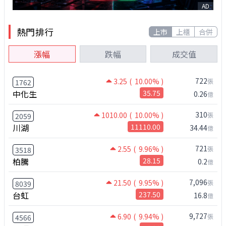
AD
熱門排行
上市
上櫃
合併
漲幅
跌幅
成交值
722
3.25
( 10.00% )
張
1762
中化生
35.75
0.26
億
310
1010.00
( 10.00% )
張
2059
川湖
11110.00
34.44
億
721
2.55
( 9.96% )
張
3518
柏騰
28.15
0.2
億
7,096
21.50
( 9.95% )
張
8039
台虹
237.50
16.8
億
9,727
6.90
( 9.94% )
張
4566