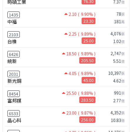
時碩工業
76.30
7.37
億
78
2.10
( 9.90% )
張
1435
中福
23.30
181
萬
4,076
2.25
( 9.89% )
張
2103
台橡
25.00
1.02
億
2,747
18.50
( 9.89% )
張
6426
統新
205.50
5.51
億
10,397
4.05
( 9.89% )
張
2031
新光鋼
45.00
4.62
億
991
25.50
( 9.88% )
張
8454
富邦媒
283.50
2.77
億
4,352
23.00
( 9.87% )
張
6533
晶心科
256.00
10.83
億