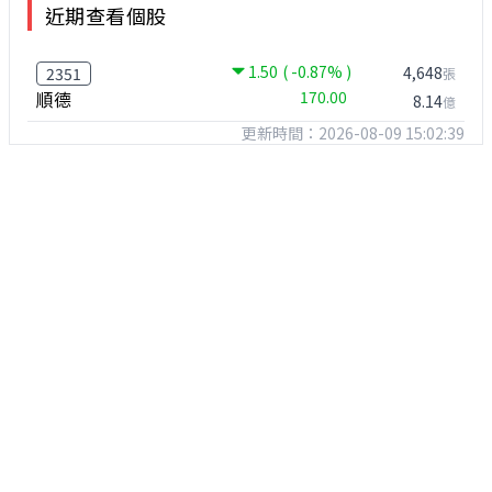
近期查看個股
1.50
( -0.87% )
4,648
2351
張
順德
170.00
8.14
億
更新時間：2026-08-09 15:02:39