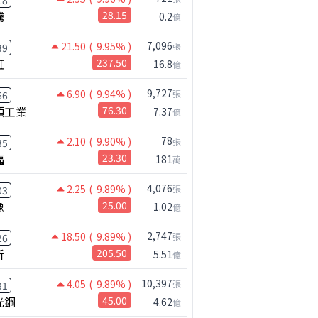
18
騰
28.15
0.2
億
7,096
21.50
( 9.95% )
張
39
虹
237.50
16.8
億
9,727
6.90
( 9.94% )
張
66
碩工業
76.30
7.37
億
78
2.10
( 9.90% )
張
35
福
23.30
181
萬
4,076
2.25
( 9.89% )
張
03
橡
25.00
1.02
億
2,747
18.50
( 9.89% )
張
26
新
205.50
5.51
億
10,397
4.05
( 9.89% )
張
31
光鋼
45.00
4.62
億