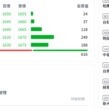
35
柏
買價
賣價
委賣量
1650
1655
24
80
1645
1660
37
台
1640
1665
118
45
1635
1670
249
時
1630
1675
188
14
616
中
21
台
64
統
管理
20
時報新聞
新