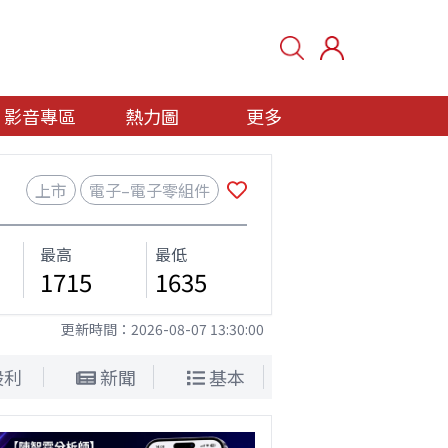
影音專區
熱力圖
更多
上市
電子–電子零組件
最高
最低
1715
1635
更新時間：
2026-08-07 13:30:00
股利
新聞
基本