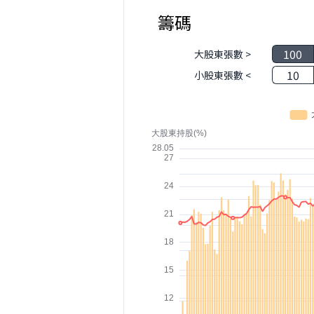
籌碼
100
大股東張數 >
10
小股東張數 <