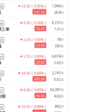
7,096
21.50
( 9.95% )
張
39
虹
237.50
16.8
億
9,727
6.90
( 9.94% )
張
66
碩工業
76.30
7.37
億
78
2.10
( 9.90% )
張
35
福
23.30
181
萬
4,076
2.25
( 9.89% )
張
03
橡
25.00
1.02
億
2,747
18.50
( 9.89% )
張
26
新
205.50
5.51
億
10,397
4.05
( 9.89% )
張
31
光鋼
45.00
4.62
億
991
25.50
( 9.88% )
張
54