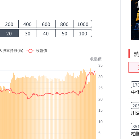
200
400
600
800
1000
20
30
40
50
100
17
中
20
川
35
柏