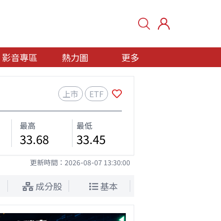
影音專區
熱力圖
更多
上市
ETF
最高
最低
33.68
33.45
更新時間：
2026-08-07 13:30:00
成分股
基本