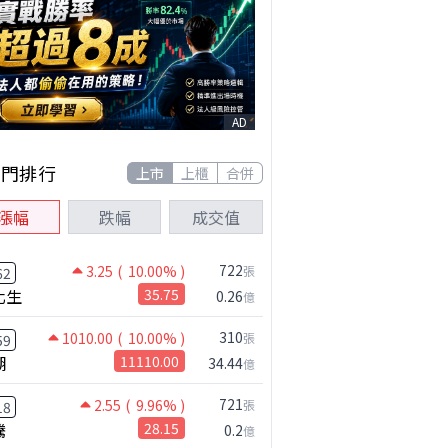
AD
熱門排行
上市
上櫃
合併
漲幅
跌幅
成交值
722
3.25
( 10.00% )
張
62
化生
35.75
0.26
億
310
1010.00
( 10.00% )
張
59
湖
11110.00
34.44
億
721
2.55
( 9.96% )
張
18
騰
28.15
0.2
億