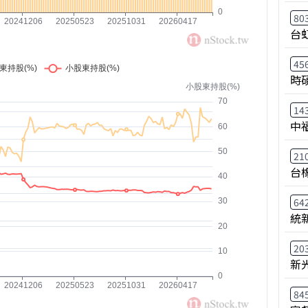
80
台
45
時
14
中
21
台
64
統
20
新
84