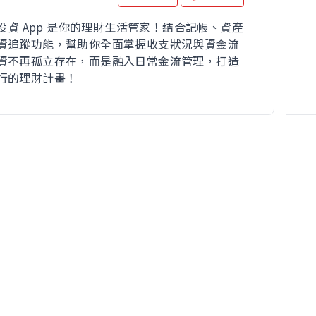
財投資 App 是你的理財生活管家！結合記帳、資產
資追蹤功能，幫助你全面掌握收支狀況與資金流
資不再孤立存在，而是融入日常金流管理，打造
行的理財計畫！