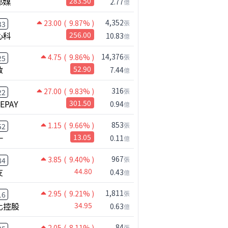
邦媒
283.50
2.77
億
4,352
23.00
( 9.87% )
張
33
心科
256.00
10.83
億
14,376
4.75
( 9.86% )
張
25
啟
52.90
7.44
億
316
27.00
( 9.83% )
張
22
NEPAY
301.50
0.94
億
853
1.15
( 9.66% )
張
52
一
13.05
0.11
億
967
3.85
( 9.40% )
張
84
友
44.80
0.43
億
1,811
2.95
( 9.21% )
張
16
化控股
34.95
0.63
億
84
2.05
( 8.11% )
張