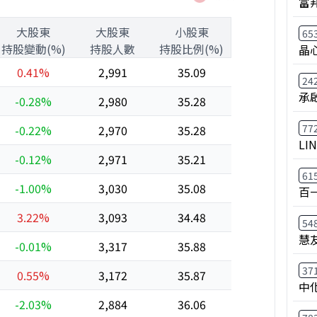
富
大股東
大股東
小股東
65
持股變動(%)
持股人數
持股比例(%)
晶
0.41%
2,991
35.09
24
承
-0.28%
2,980
35.28
77
-0.22%
2,970
35.28
LI
-0.12%
2,971
35.21
61
-1.00%
3,030
35.08
百
3.22%
3,093
34.48
54
慧
-0.01%
3,317
35.88
37
0.55%
3,172
35.87
中
-2.03%
2,884
36.06