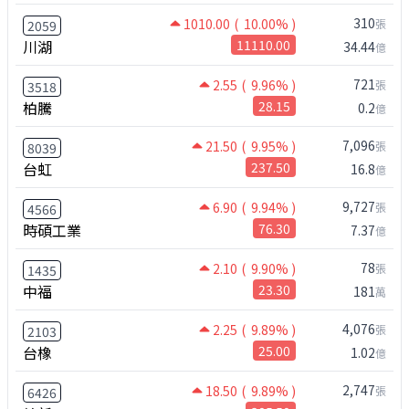
310
1010.00
( 10.00% )
張
2059
川湖
11110.00
34.44
億
721
2.55
( 9.96% )
張
3518
柏騰
28.15
0.2
億
7,096
21.50
( 9.95% )
張
8039
台虹
237.50
16.8
億
9,727
6.90
( 9.94% )
張
4566
時碩工業
76.30
7.37
億
78
2.10
( 9.90% )
張
1435
中福
23.30
181
萬
4,076
2.25
( 9.89% )
張
2103
台橡
25.00
1.02
億
2,747
18.50
( 9.89% )
張
6426