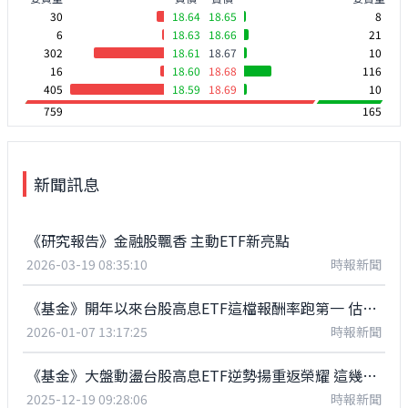
30
18.64
18.65
8
6
18.63
18.66
21
302
18.61
18.67
10
16
18.60
18.68
116
405
18.59
18.69
10
759
165
新聞訊息
《研究報告》金融股飄香 主動ETF新亮點
2026-03-19 08:35:10
時報新聞
《基金》開年以來台股高息ETF這檔報酬率跑第一 估年化配息率16.7%
2026-01-07 13:17:25
時報新聞
《基金》大盤動盪台股高息ETF逆勢揚重返榮耀 這幾檔本週人氣旺
2025-12-19 09:28:06
時報新聞