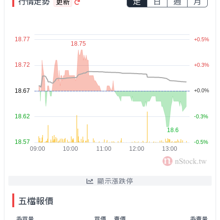
行情走勢
走
日
週
月
更新
顯示漲跌停
五檔報價
委買量
買價
賣價
委賣量