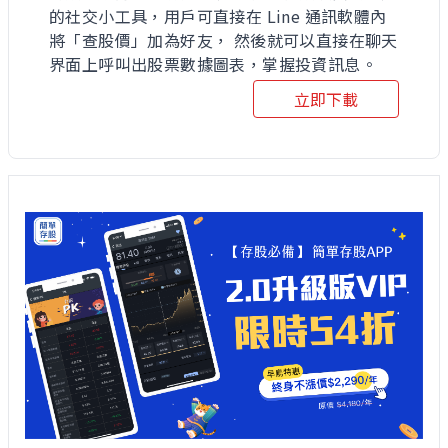
的社交小工具，用戶可直接在 Line 通訊軟體內
將「查股價」加為好友， 然後就可以直接在聊天
界面上呼叫出股票數據圖表，掌握投資訊息。
立即下載