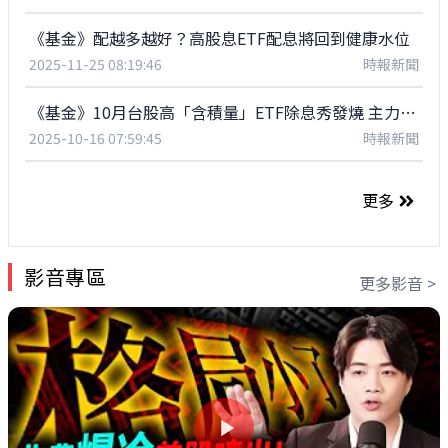
《基金》配越多越好？高股息ETF配息將回到健康水位
2025-11-25 08:19:46
時報新聞
《基金》10月台股高「含積量」ETF除息秀發燒 主力買氣熱
2025-10-16 07:59:45
時報新聞
更多
影音專區
更多影音 >