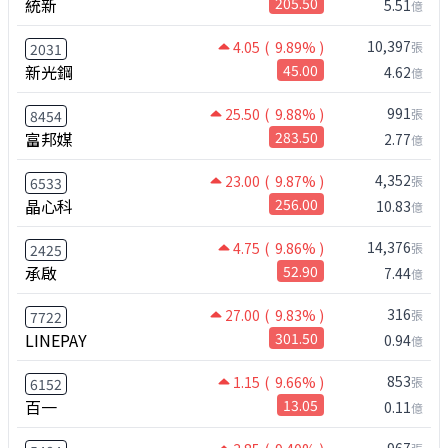
統新
205.50
5.51
億
10,397
4.05
( 9.89% )
張
2031
新光鋼
45.00
4.62
億
991
25.50
( 9.88% )
張
8454
富邦媒
283.50
2.77
億
4,352
23.00
( 9.87% )
張
6533
晶心科
256.00
10.83
億
14,376
4.75
( 9.86% )
張
2425
承啟
52.90
7.44
億
316
27.00
( 9.83% )
張
7722
LINEPAY
301.50
0.94
億
853
1.15
( 9.66% )
張
6152
百一
13.05
0.11
億
967