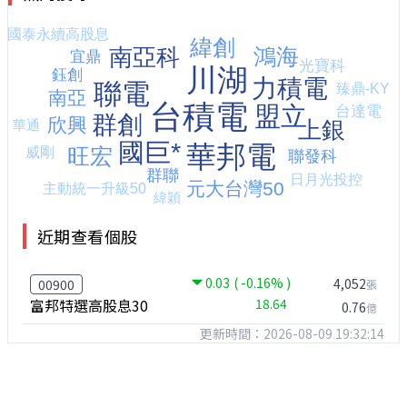
近期查看個股
0.03
( -0.16% )
4,052
00900
張
富邦特選高股息30
18.64
0.76
億
更新時間：2026-08-09 19:32:14