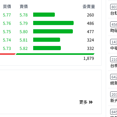
買價
賣價
委賣量
80
台
5.77
5.78
260
5.76
5.79
486
45
時
5.75
5.80
477
5.74
5.81
324
14
中
5.73
5.82
332
1,879
21
台
64
統
20
新
更多
84