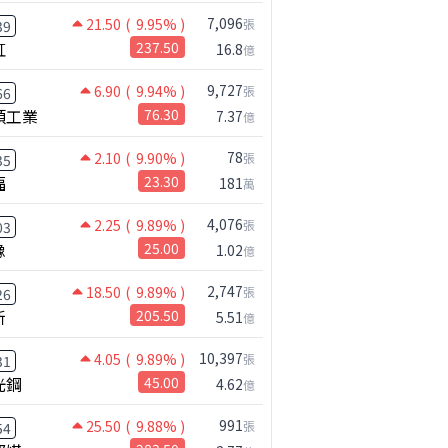
7,096
21.50
( 9.95% )
張
39
虹
237.50
16.8
億
9,727
6.90
( 9.94% )
張
66
碩工業
76.30
7.37
億
78
2.10
( 9.90% )
張
35
福
23.30
181
萬
4,076
2.25
( 9.89% )
張
03
橡
25.00
1.02
億
2,747
18.50
( 9.89% )
張
26
新
205.50
5.51
億
10,397
4.05
( 9.89% )
張
31
光鋼
45.00
4.62
億
991
25.50
( 9.88% )
張
54