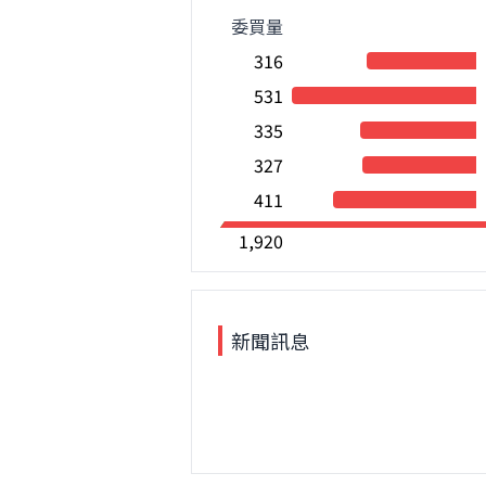
委買量
316
531
335
327
411
1,920
新聞訊息