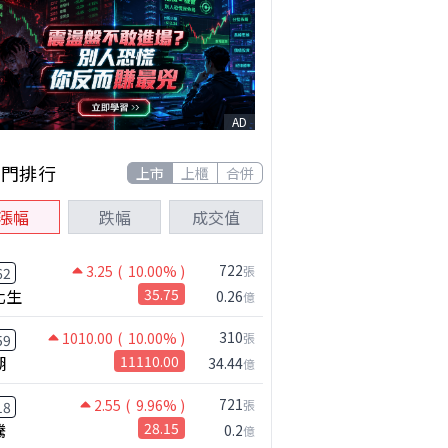
AD
熱門排行
上市
上櫃
合併
漲幅
跌幅
成交值
722
3.25
( 10.00% )
張
62
化生
35.75
0.26
億
310
1010.00
( 10.00% )
張
59
湖
11110.00
34.44
億
721
2.55
( 9.96% )
張
18
騰
28.15
0.2
億