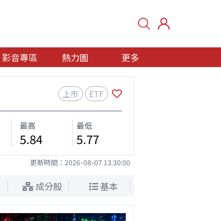
影音專區
熱力圖
更多
上市
ETF
最高
最低
5.84
5.77
更新時間：
2026-08-07 13:30:00
成分股
基本