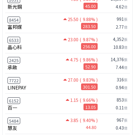
新光鋼
45.00
4.62
億
991
25.50
( 9.88% )
張
8454
富邦媒
283.50
2.77
億
4,352
23.00
( 9.87% )
張
6533
晶心科
256.00
10.83
億
14,376
4.75
( 9.86% )
張
2425
承啟
52.90
7.44
億
316
27.00
( 9.83% )
張
7722
LINEPAY
301.50
0.94
億
853
1.15
( 9.66% )
張
6152
百一
13.05
0.11
億
967
3.85
( 9.40% )
張
5484
慧友
44.80
0.43
億