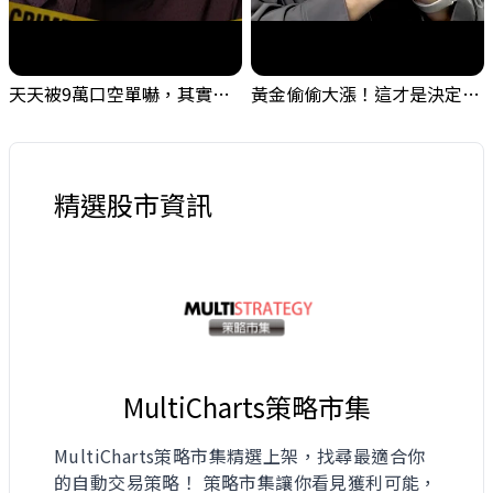
天天被9萬口空單嚇，其實你盯錯地方了｜Mr.Jimmy高志銘 #台股 #外資期貨 #融資
黃金偷偷大漲！這才是決定台股生死的「真風向球」！｜Mr.Jimmy高志銘 #黃金 #美元指數 #聯準會
精選股市資訊
MultiCharts策略市集
MultiCharts策略市集精選上架，找尋最適合你
的自動交易策略！ 策略市集讓你看見獲利可能，