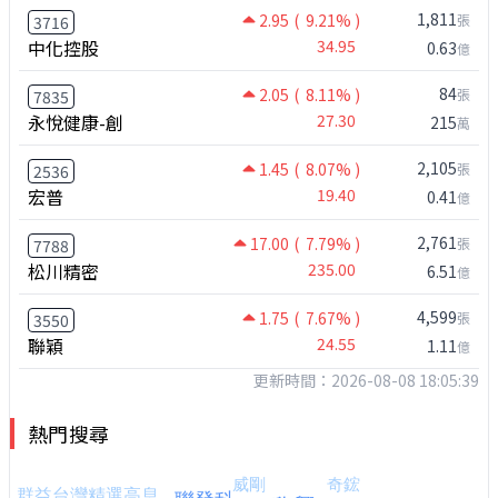
1,811
2.95
( 9.21% )
張
3716
中化控股
34.95
0.63
億
84
2.05
( 8.11% )
張
7835
永悅健康-創
27.30
215
萬
2,105
1.45
( 8.07% )
張
2536
宏普
19.40
0.41
億
2,761
17.00
( 7.79% )
張
7788
松川精密
235.00
6.51
億
4,599
1.75
( 7.67% )
張
3550
聯穎
24.55
1.11
億
更新時間：2026-08-08 18:05:39
熱門搜尋