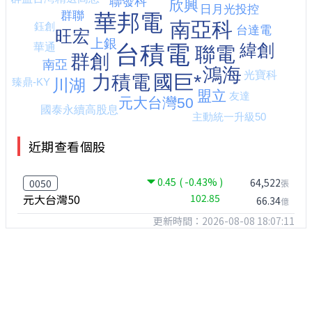
近期查看個股
0.45
( -0.43% )
64,522
0050
張
元大台灣50
102.85
66.34
億
更新時間：2026-08-08 18:07:11