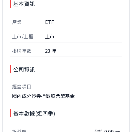
基本資訊
產業
ETF
上市/上櫃
上市
掛牌年數
23 年
公司資訊
經營項目
國內成分證券指數股票型基金
基本數據(近四季)
折溢價
(溢) 0.09 元