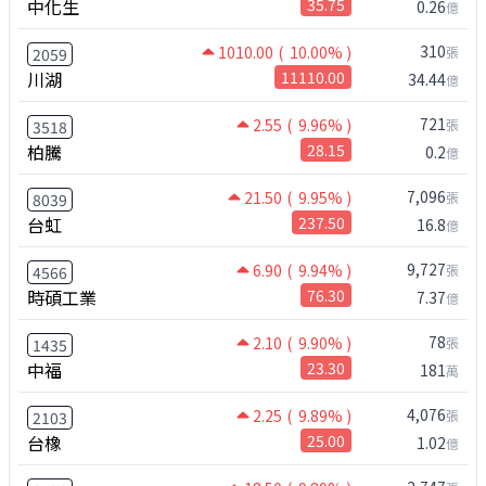
中化生
35.75
0.26
億
310
1010.00
( 10.00% )
張
2059
川湖
11110.00
34.44
億
721
2.55
( 9.96% )
張
3518
柏騰
28.15
0.2
億
7,096
21.50
( 9.95% )
張
8039
台虹
237.50
16.8
億
9,727
6.90
( 9.94% )
張
4566
時碩工業
76.30
7.37
億
78
2.10
( 9.90% )
張
1435
中福
23.30
181
萬
4,076
2.25
( 9.89% )
張
2103
台橡
25.00
1.02
億