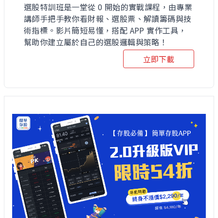
選股特訓班是一堂從 0 開始的實戰課程，由專業
講師手把手教你看財報、選股票、解讀籌碼與技
術指標。影片簡短易懂，搭配 APP 實作工具，
幫助你建立屬於自己的選股邏輯與策略！
立即下載