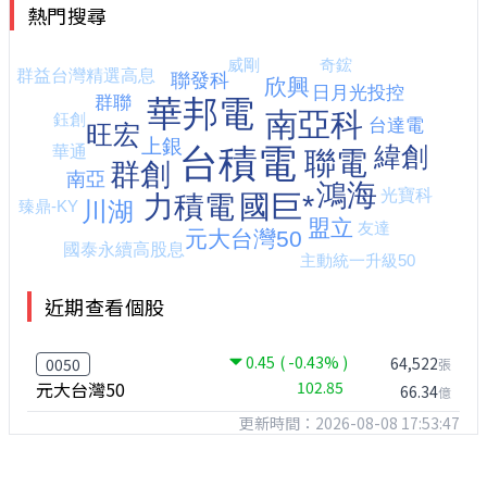
熱門搜尋
近期查看個股
0.45
( -0.43% )
64,522
0050
張
元大台灣50
102.85
66.34
億
更新時間：2026-08-08 17:53:47