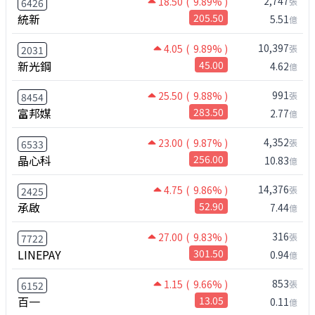
2,747
18.50
( 9.89% )
張
6426
統新
205.50
5.51
億
10,397
4.05
( 9.89% )
張
2031
新光鋼
45.00
4.62
億
991
25.50
( 9.88% )
張
8454
富邦媒
283.50
2.77
億
4,352
23.00
( 9.87% )
張
6533
晶心科
256.00
10.83
億
14,376
4.75
( 9.86% )
張
2425
承啟
52.90
7.44
億
316
27.00
( 9.83% )
張
7722
LINEPAY
301.50
0.94
億
853
1.15
( 9.66% )
張
6152
百一
13.05
0.11
億