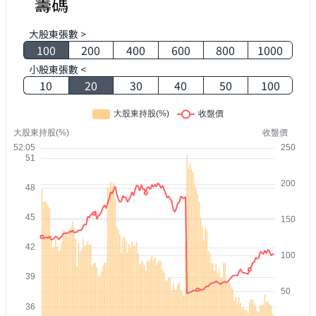
籌碼
大股東張數 >
100
200
400
600
800
1000
小股東張數 <
10
20
30
40
50
100