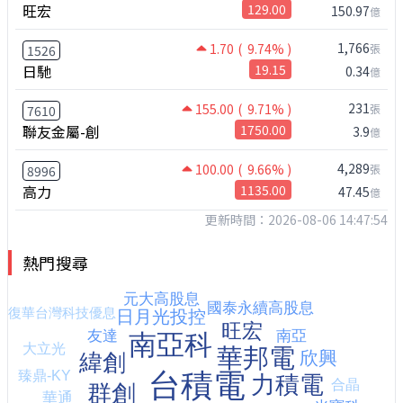
旺宏
129.00
150.97
億
1,766
1.70
( 9.74% )
張
1526
日馳
19.15
0.34
億
231
155.00
( 9.71% )
張
7610
聯友金屬-創
1750.00
3.9
億
4,289
100.00
( 9.66% )
張
8996
高力
1135.00
47.45
億
更新時間：2026-08-06 14:47:54
熱門搜尋