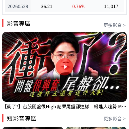
20260529
36.21
0.76%
11,017
影音專區
更多影音 >
【衝了?】台股開盤很High 結果尾盤卻這樣... 錢進大趨勢 Mr.智霖 陳 2026/08/05
短影音專區
更多影音 >