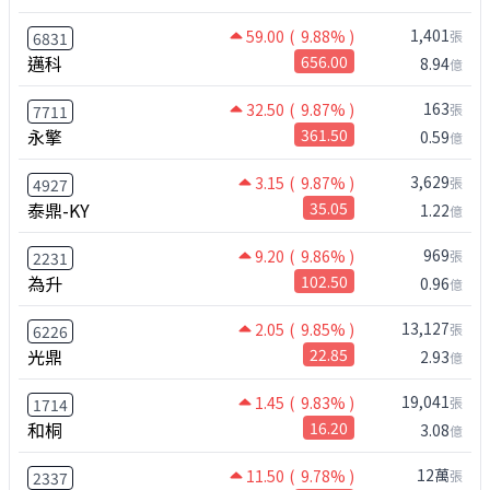
1,401
59.00
( 9.88% )
張
6831
邁科
656.00
8.94
億
163
32.50
( 9.87% )
張
7711
永擎
361.50
0.59
億
3,629
3.15
( 9.87% )
張
4927
泰鼎-KY
35.05
1.22
億
969
9.20
( 9.86% )
張
2231
為升
102.50
0.96
億
13,127
2.05
( 9.85% )
張
6226
光鼎
22.85
2.93
億
19,041
1.45
( 9.83% )
張
1714
和桐
16.20
3.08
億
12萬
11.50
( 9.78% )
張
2337