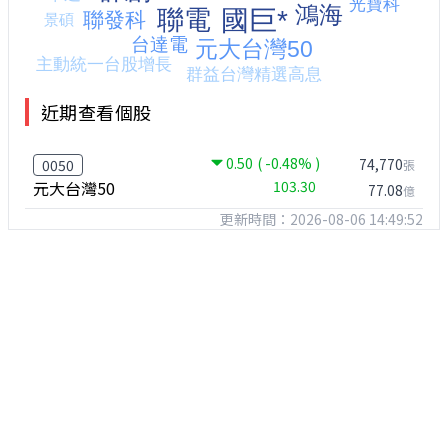
近期查看個股
0.50
( -0.48% )
74,770
0050
張
元大台灣50
103.30
77.08
億
更新時間：2026-08-06 14:49:52