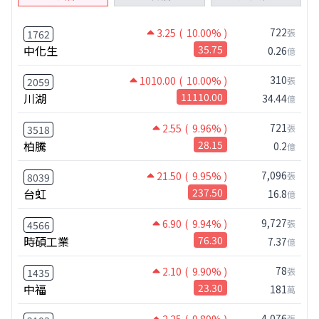
722
3.25
( 10.00% )
張
1762
中化生
35.75
0.26
億
310
1010.00
( 10.00% )
張
2059
川湖
11110.00
34.44
億
721
2.55
( 9.96% )
張
3518
柏騰
28.15
0.2
億
7,096
21.50
( 9.95% )
張
8039
台虹
237.50
16.8
億
9,727
6.90
( 9.94% )
張
4566
時碩工業
76.30
7.37
億
78
2.10
( 9.90% )
張
1435
中福
23.30
181
萬
4,076
張