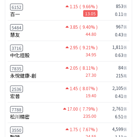
853
1.15
( 9.66% )
張
6152
百一
13.05
0.11
億
967
3.85
( 9.40% )
張
5484
慧友
44.80
0.43
億
1,811
2.95
( 9.21% )
張
3716
中化控股
34.95
0.63
億
84
2.05
( 8.11% )
張
7835
永悅健康-創
27.30
215
萬
2,105
1.45
( 8.07% )
張
2536
宏普
19.40
0.41
億
2,761
17.00
( 7.79% )
張
7788
松川精密
235.00
6.51
億
4,599
1.75
( 7.67% )
張
3550
24.55