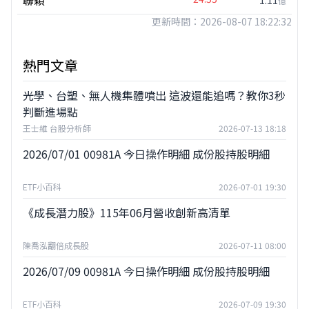
聯穎
1.11
億
更新時間：2026-08-07 18:22:32
熱門文章
光學、台塑、無人機集體噴出 這波還能追嗎？教你3秒
判斷進場點
王士維 台股分析師
2026-07-13 18:18
2026/07/01 00981A 今日操作明細 成份股持股明細
ETF小百科
2026-07-01 19:30
《成長潛力股》115年06月營收創新高清單
陳喬泓翻倍成長股
2026-07-11 08:00
2026/07/09 00981A 今日操作明細 成份股持股明細
ETF小百科
2026-07-09 19:30