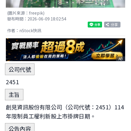
(圖片來源：freepik)
發布時間：2026-06-09 18:02:54
分享
作者：nStock快訊
AD
公司代號
2451
主旨
創見資訊股份有限公司（公司代號：2451）114
年限制員工權利新股上市掛牌日期。
公告內容