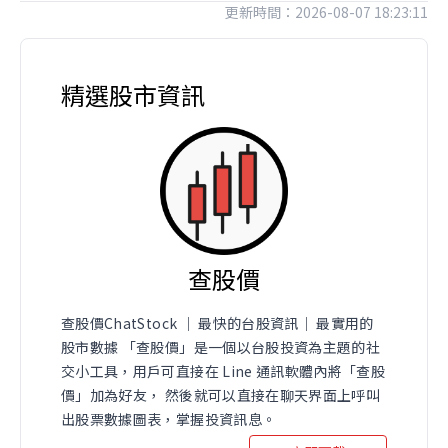
更新時間：2026-08-07 18:23:11
精選股市資訊
查股價
查股價ChatStock ｜ 最快的台股資訊｜ 最實用的
股市數據 「查股價」是一個以台股投資為主題的社
交小工具，用戶可直接在 Line 通訊軟體內將「查股
價」加為好友， 然後就可以直接在聊天界面上呼叫
出股票數據圖表，掌握投資訊息。