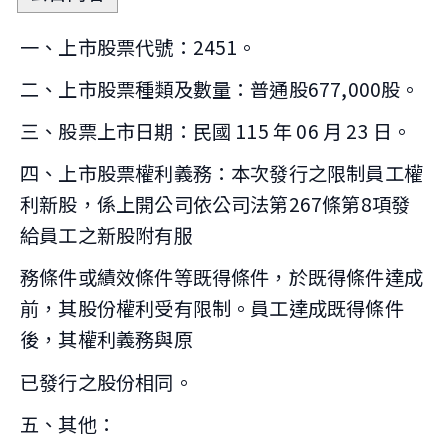
一、上市股票代號：2451。
二、上市股票種類及數量：普通股677,000股。
三、股票上市日期：民國 115 年 06 月 23 日。
四、上市股票權利義務：本次發行之限制員工權
利新股，係上開公司依公司法第267條第8項發
給員工之新股附有服
務條件或績效條件等既得條件，於既得條件達成
前，其股份權利受有限制。員工達成既得條件
後，其權利義務與原
已發行之股份相同。
五、其他：