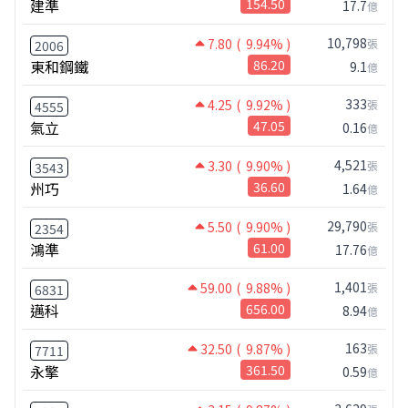
建準
154.50
17.7
億
10,798
7.80
( 9.94% )
張
2006
東和鋼鐵
86.20
9.1
億
333
4.25
( 9.92% )
張
4555
氣立
47.05
0.16
億
4,521
3.30
( 9.90% )
張
3543
州巧
36.60
1.64
億
29,790
5.50
( 9.90% )
張
2354
鴻準
61.00
17.76
億
1,401
59.00
( 9.88% )
張
6831
邁科
656.00
8.94
億
163
32.50
( 9.87% )
張
7711
永擎
361.50
0.59
億