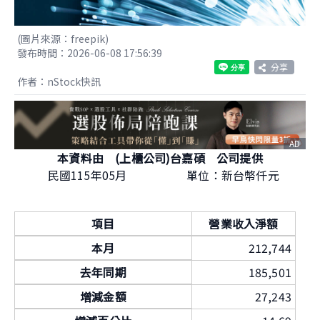
(圖片來源：freepik)
發布時間：2026-06-08 17:56:39
分享
作者：nStock快訊
AD
本資料由 (上櫃公司)台嘉碩 公司提供
民國115年05月
單位：新台幣仟元
項目
營業收入淨額
本月
212,744
去年同期
185,501
增減金額
27,243