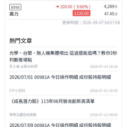
4,289
100.00
( 9.66% )
張
8996
高力
1135.00
47.45
億
更新時間：2026-08-07 04:57:58
熱門文章
光學、台塑、無人機集體噴出 這波還能追嗎？教你3秒
判斷進場點
王士維 台股分析師
2026-07-13 18:18
2026/07/01 00981A 今日操作明細 成份股持股明細
ETF小百科
2026-07-01 19:30
《成長潛力股》115年06月營收創新高清單
陳喬泓翻倍成長股
2026-07-11 08:00
2026/07/09 00981A 今日操作明細 成份股持股明細