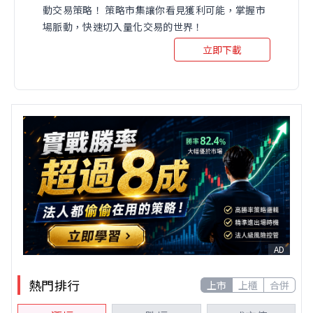
動交易策略！ 策略市集讓你看見獲利可能，掌握市
場脈動，快速切入量化交易的世界！
立即下載
AD
熱門排行
上市
上櫃
合併