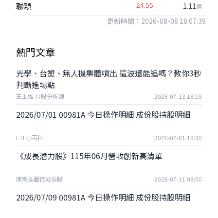
聯穎
24.55
1.11
億
更新時間：2026-08-08 18:07:39
熱門文章
光學、台塑、無人機集體噴出 這波還能追嗎？教你3秒
判斷進場點
王士維 台股分析師
2026-07-13 18:18
2026/07/01 00981A 今日操作明細 成份股持股明細
ETF小百科
2026-07-01 19:30
《成長潛力股》115年06月營收創新高清單
陳喬泓翻倍成長股
2026-07-11 08:00
2026/07/09 00981A 今日操作明細 成份股持股明細