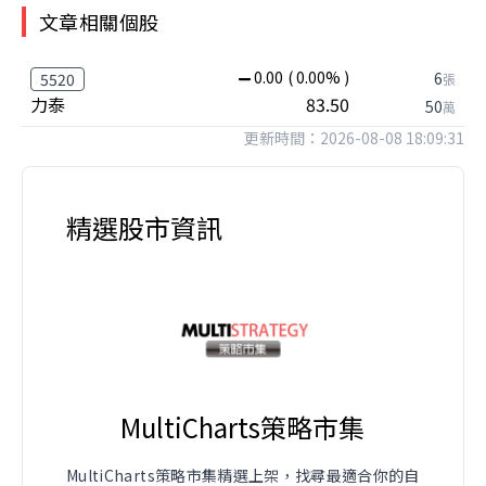
文章相關個股
0.00
( 0.00% )
6
5520
張
力泰
83.50
50
萬
更新時間：2026-08-08 18:09:31
精選股市資訊
MultiCharts策略市集
MultiCharts策略市集精選上架，找尋最適合你的自