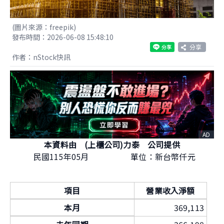
(圖片來源：freepik)
發布時間：2026-06-08 15:48:10
分享
作者：nStock快訊
AD
本資料由 (上櫃公司)力泰 公司提供
民國115年05月
單位：新台幣仟元
項目
營業收入淨額
本月
369,113