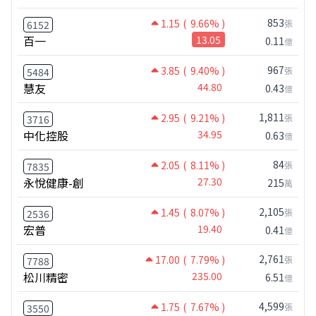
853
1.15
( 9.66% )
張
6152
百一
13.05
0.11
億
967
3.85
( 9.40% )
張
5484
慧友
44.80
0.43
億
1,811
2.95
( 9.21% )
張
3716
中化控股
34.95
0.63
億
84
2.05
( 8.11% )
張
7835
永悅健康-創
27.30
215
萬
2,105
1.45
( 8.07% )
張
2536
宏普
19.40
0.41
億
2,761
17.00
( 7.79% )
張
7788
松川精密
235.00
6.51
億
4,599
1.75
( 7.67% )
張
3550