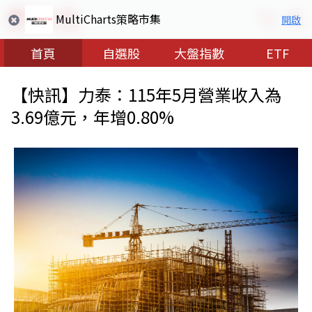
MultiCharts策略市集
開啟
首頁
自選股
大盤指數
ETF
【快訊】力泰：115年5月營業收入為
3.69億元，年增0.80%