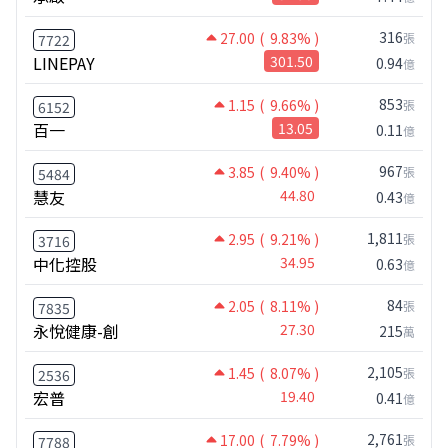
316
27.00
( 9.83% )
張
7722
LINEPAY
301.50
0.94
億
853
1.15
( 9.66% )
張
6152
百一
13.05
0.11
億
967
3.85
( 9.40% )
張
5484
慧友
44.80
0.43
億
1,811
2.95
( 9.21% )
張
3716
中化控股
34.95
0.63
億
84
2.05
( 8.11% )
張
7835
永悅健康-創
27.30
215
萬
2,105
1.45
( 8.07% )
張
2536
宏普
19.40
0.41
億
2,761
17.00
( 7.79% )
張
7788