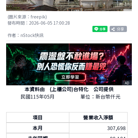
(圖片來源：freepik)
發布時間：2026-06-05 17:00:28
分享
作者：nStock快訊
AD
本資料由 (上櫃公司)台特化 公司提供
民國115年05月
單位：新台幣仟元
項目
營業收入淨額
本月
307,698