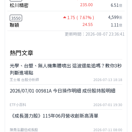
松川精密
235.00
6.51
億
4,599
1.75
( 7.67% )
張
3550
聯穎
24.55
1.11
億
更新時間：2026-08-07 23:36:41
熱門文章
光學、台塑、無人機集體噴出 這波還能追嗎？教你3秒
判斷進場點
王士維 台股分析師
2026-07-13 18:18
2026/07/01 00981A 今日操作明細 成份股持股明細
ETF小百科
2026-07-01 19:30
《成長潛力股》115年06月營收創新高清單
陳喬泓翻倍成長股
2026-07-11 08:00