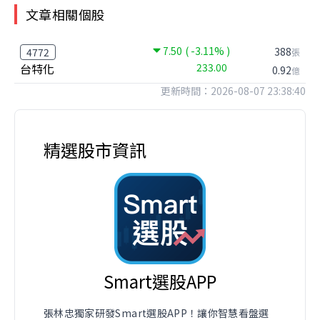
文章相關個股
7.50
( -3.11% )
388
4772
張
台特化
233.00
0.92
億
更新時間：2026-08-07 23:38:40
精選股市資訊
Smart選股APP
張林忠獨家研發Smart選股APP！讓你智慧看盤選