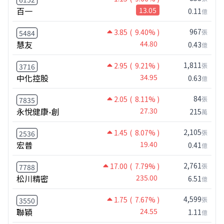
百一
13.05
0.11
億
967
3.85
( 9.40% )
張
5484
慧友
44.80
0.43
億
1,811
2.95
( 9.21% )
張
3716
中化控股
34.95
0.63
億
84
2.05
( 8.11% )
張
7835
永悅健康-創
27.30
215
萬
2,105
1.45
( 8.07% )
張
2536
宏普
19.40
0.41
億
2,761
17.00
( 7.79% )
張
7788
松川精密
235.00
6.51
億
4,599
1.75
( 7.67% )
張
3550
聯穎
24.55
1.11
億