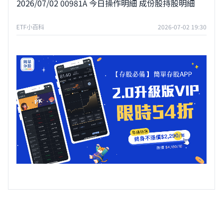
2026/07/02 00981A 今日操作明細 成份股持股明細
ETF小百科
2026-07-02 19:30