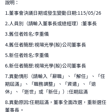
說明：
1.董事會決議日期或發生變動日期:115/05/26
2.人員別（請輸入董事長或總經理）:董事長
3.舊任者姓名:李重儀
4.舊任者簡歷:視陽光學(股)公司董事長
5.新任者姓名:李重儀
6.新任者簡歷:視陽光學(股)公司董事長
7.異動情形（請輸入「辭職」、「解任」、「任
期屆滿」、「職務調整」、「資遣」、「退
休」、「逝世」或「新任」）:任期屆滿
8.異動原因:任期屆滿，董事全面改選，重新選任
董事長。