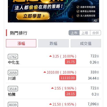
AD
熱門排行
上市
上櫃
合併
漲幅
跌幅
成交值
722
3.25
( 10.00% )
張
1762
中化生
35.75
0.26
億
310
1010.00
( 10.00% )
張
2059
川湖
11110.00
34.44
億
721
2.55
( 9.96% )
張
3518
柏騰
28.15
0.2
億
7,096
21.50
( 9.95% )
張
8039