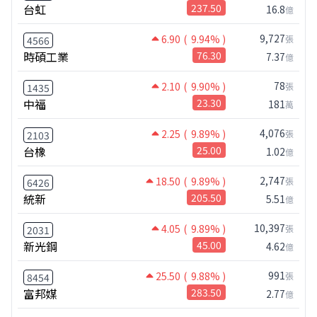
台虹
237.50
16.8
億
9,727
6.90
( 9.94% )
張
4566
時碩工業
76.30
7.37
億
78
2.10
( 9.90% )
張
1435
中福
23.30
181
萬
4,076
2.25
( 9.89% )
張
2103
台橡
25.00
1.02
億
2,747
18.50
( 9.89% )
張
6426
統新
205.50
5.51
億
10,397
4.05
( 9.89% )
張
2031
新光鋼
45.00
4.62
億
991
25.50
( 9.88% )
張
8454
富邦媒
283.50
2.77
億