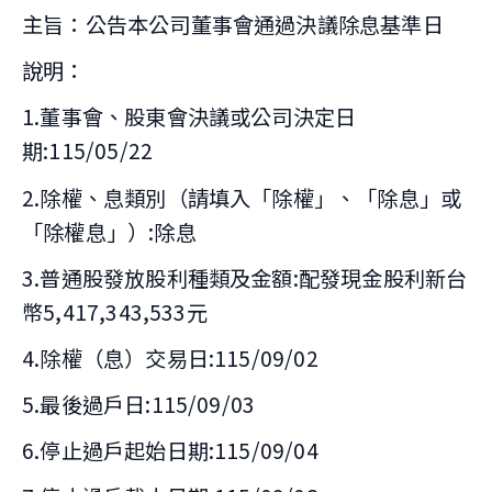
主旨：公告本公司董事會通過決議除息基準日
說明：
1.董事會、股東會決議或公司決定日
期:115/05/22
2.除權、息類別（請填入「除權」、「除息」或
「除權息」）:除息
3.普通股發放股利種類及金額:配發現金股利新台
幣5,417,343,533元
4.除權（息）交易日:115/09/02
5.最後過戶日:115/09/03
6.停止過戶起始日期:115/09/04