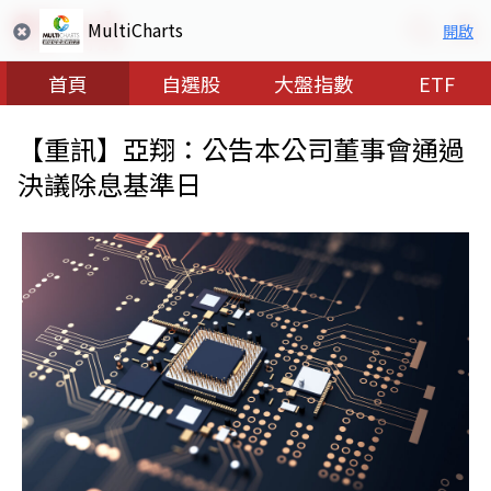
MultiCharts
開啟
首頁
自選股
大盤指數
ETF
【重訊】亞翔：公告本公司董事會通過
決議除息基準日