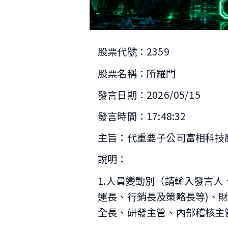
股票代號：2359
股票名稱：所羅門
發言日期：2026/05/15
發言時間：17:48:32
主旨：代重要子公司富相科技
說明：
1.人員變動別（請輸入發言人
運長、行銷長及策略長等)、
全長、研發主管、內部稽核主