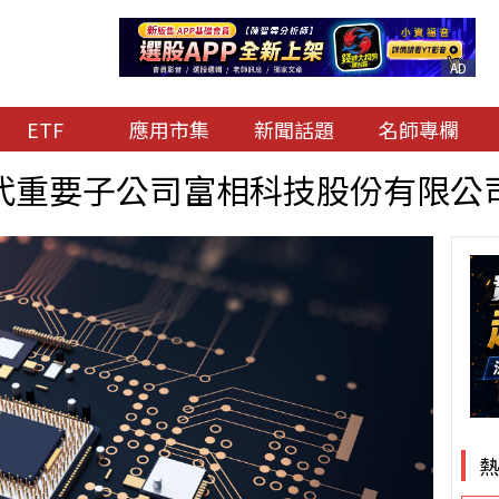
AD
ETF
應用市集
新聞話題
名師專欄
代重要子公司富相科技股份有限公