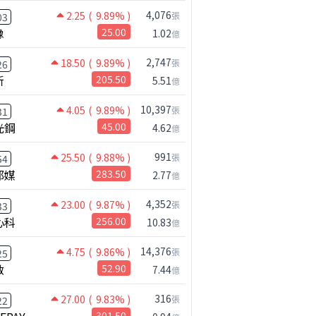
4,076
2.25
( 9.89% )
張
03
橡
25.00
1.02
億
2,747
18.50
( 9.89% )
張
26
新
205.50
5.51
億
10,397
4.05
( 9.89% )
張
31
光鋼
45.00
4.62
億
991
25.50
( 9.88% )
張
54
邦媒
283.50
2.77
億
4,352
23.00
( 9.87% )
張
33
心科
256.00
10.83
億
14,376
4.75
( 9.86% )
張
25
啟
52.90
7.44
億
316
27.00
( 9.83% )
張
22
301.50