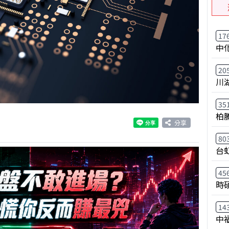
17
中
20
川
35
柏
分享
80
台
45
時
14
中