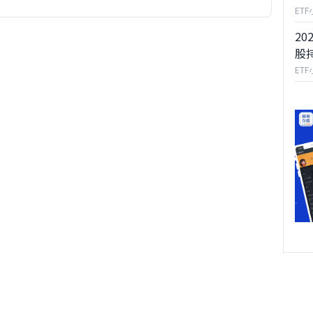
ET
20
股
ET