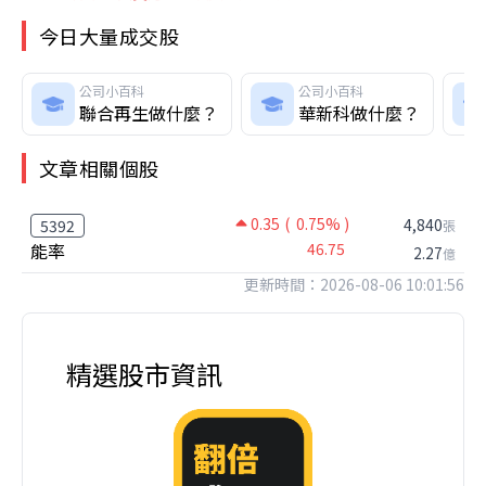
今日大量成交股
公司小百科
公司小百科
聯合再生做什麼？
華新科做什麼？
文章相關個股
0.35
( 0.75% )
4,840
5392
張
能率
46.75
2.27
億
更新時間：2026-08-06 10:01:56
精選股市資訊