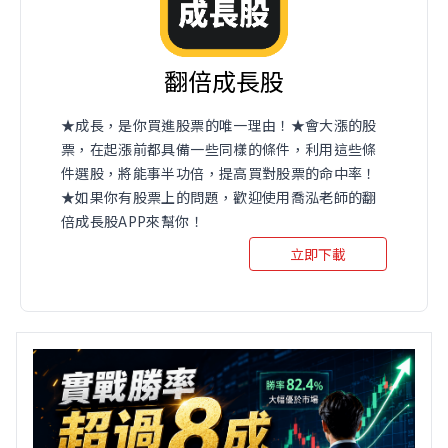
翻倍成長股
★成長，是你買進股票的唯一理由！★會大漲的股
票，在起漲前都具備一些同樣的條件，利用這些條
件選股，將能事半功倍，提高買對股票的命中率！
★如果你有股票上的問題，歡迎使用喬泓老師的翻
倍成長股APP來幫你！
立即下載