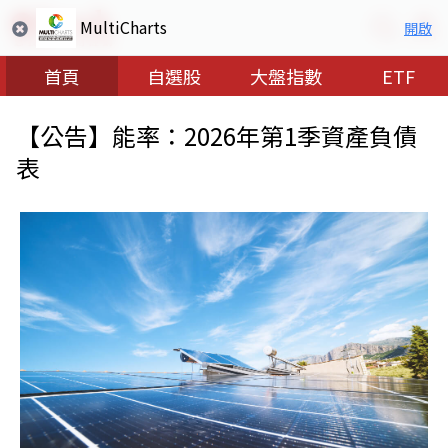
MultiCharts
開啟
首頁
自選股
大盤指數
ETF
【公告】能率：2026年第1季資產負債
表