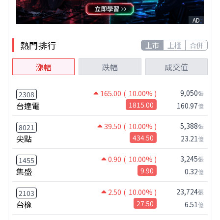
AD
熱門排行
上市
上櫃
合併
漲幅
跌幅
成交值
9,050
165.00
( 10.00% )
張
2308
台達電
1815.00
160.97
億
5,388
39.50
( 10.00% )
張
8021
尖點
434.50
23.21
億
3,245
0.90
( 10.00% )
張
1455
集盛
9.90
0.32
億
23,724
2.50
( 10.00% )
張
2103
台橡
27.50
6.51
億