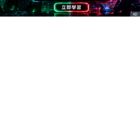
AD
客服信箱
service@nstock.tw
商業合作
點擊前往 >
訂單查詢
客服支援
序號兌換
© 2020. 凱衛資訊股份有限公司(統編:21261212) All Rights Reserved.