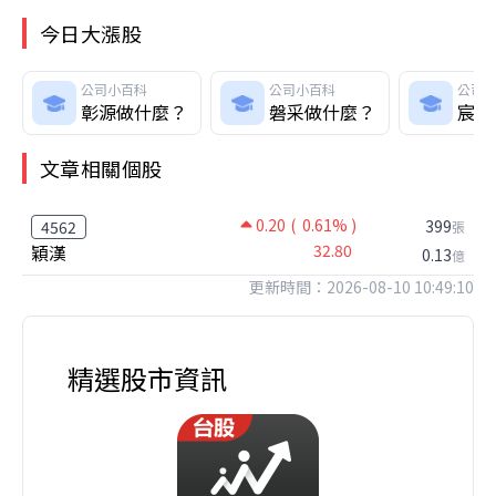
今日大漲股
公司小百科
公司小百科
公司
彰源做什麼？
磐采做什麼？
宸曜
文章相關個股
0.20
( 0.61% )
399
4562
張
穎漢
32.80
0.13
億
更新時間：2026-08-10 10:49:10
精選股市資訊