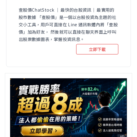
查股價ChatStock ｜ 最快的台股資訊｜ 最實用的
股市數據 「查股價」是一個以台股投資為主題的社
交小工具，用戶可直接在 Line 通訊軟體內將「查股
價」加為好友， 然後就可以直接在聊天界面上呼叫
出股票數據圖表，掌握投資訊息。
立即下載
AD