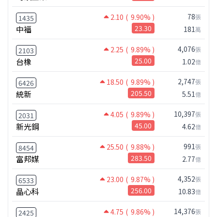
78
2.10
( 9.90% )
張
1435
中福
23.30
181
萬
4,076
2.25
( 9.89% )
張
2103
台橡
25.00
1.02
億
2,747
18.50
( 9.89% )
張
6426
統新
205.50
5.51
億
10,397
4.05
( 9.89% )
張
2031
新光鋼
45.00
4.62
億
991
25.50
( 9.88% )
張
8454
富邦媒
283.50
2.77
億
4,352
23.00
( 9.87% )
張
6533
晶心科
256.00
10.83
億
14,376
4.75
( 9.86% )
張
2425