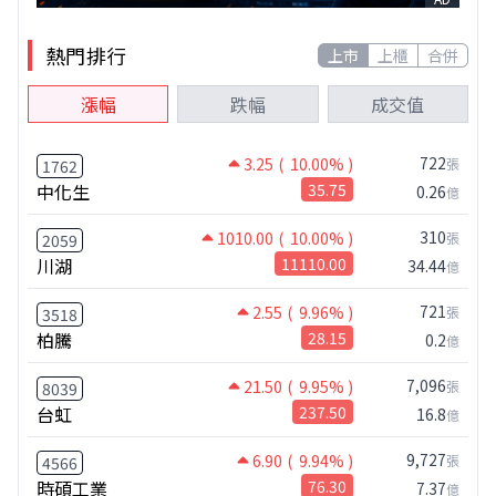
熱門排行
上市
上櫃
合併
漲幅
跌幅
成交值
722
3.25
( 10.00% )
張
1762
中化生
35.75
0.26
億
310
1010.00
( 10.00% )
張
2059
川湖
11110.00
34.44
億
721
2.55
( 9.96% )
張
3518
柏騰
28.15
0.2
億
7,096
21.50
( 9.95% )
張
8039
台虹
237.50
16.8
億
9,727
6.90
( 9.94% )
張
4566
時碩工業
76.30
7.37
億