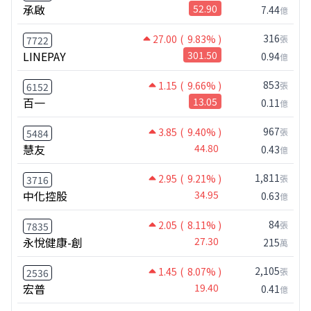
承啟
52.90
7.44
億
316
27.00
( 9.83% )
張
7722
LINEPAY
301.50
0.94
億
853
1.15
( 9.66% )
張
6152
百一
13.05
0.11
億
967
3.85
( 9.40% )
張
5484
慧友
44.80
0.43
億
1,811
2.95
( 9.21% )
張
3716
中化控股
34.95
0.63
億
84
2.05
( 8.11% )
張
7835
永悅健康-創
27.30
215
萬
2,105
1.45
( 8.07% )
張
2536
宏普
19.40
0.41
億