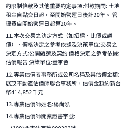
約限制條款及其他重要約定事項:付款期間: 土地
租金自點交日起，至開始營運日後計20年。 管
理費自開始營運日起算20年。
11.本次交易之決定方式（如招標、比價或議
價）、價格決定之參考依據及決策單位:交易之
決定方式:公開甄選及契約 價格決定之參考依據:
估價報告 決策單位:董事會
12.專業估價者事務所或公司名稱及其估價金額:
展茂不動產估價師聯合事務所，估價金額約新台
幣414,852千元
13.專業估價師姓名:楊尚泓
14.專業估價師開業證書字號: