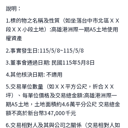
說明：
1.標的物之名稱及性質（如坐落台中市北區ＸＸ
段ＸＸ小段土地）:高雄港洲際一期A5土地使用
權資產
2.事實發生日:115/5/8~115/5/8
3.董事會通過日期: 民國115年5月8日
4.其他核決日期: 不適用
5.交易單位數量（如ＸＸ平方公尺，折合ＸＸ
坪）、每單位價格及交易總金額:高雄港洲際一
期A5土地，土地面積約4.6萬平分公尺 交易總金
額不高於新台幣347,000千元
6.交易相對人及其與公司之關係（交易相對人如