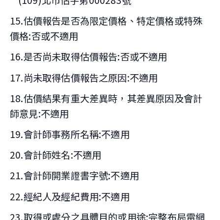
(109)北市估字第000283號
15.估價報告是否為限定價格、特定價格或特殊
價格:否或不適用
16.是否尚未取得估價報告:否或不適用
17.尚未取得估價報告之原因:不適用
18.估價結果有重大差異時，其差異原因及會計
師意見:不適用
19.會計師事務所名稱:不適用
20.會計師姓名:不適用
21.會計師開業證書字號:不適用
22.經紀人及經紀費用:不適用
23.取得或處分之具體目的或用途:完整布局電網