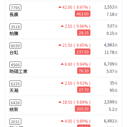
1,552
42.00
( 9.97% )
張
7795
長廣
463.00
7.18
億
537
2.55
( 9.96% )
張
3518
柏騰
28.15
0.15
億
4,983
21.50
( 9.95% )
張
8039
台虹
237.50
11.78
億
6,709
6.90
( 9.94% )
張
4566
時碩工業
76.30
5.07
億
35
2.50
( 9.92% )
張
6225
天瀚
27.70
95
萬
2,599
18.50
( 9.89% )
張
6426
統新
205.50
5.2
億
6,491
4.05
( 9.89% )
張
2031