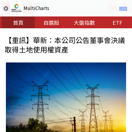
MultiCharts
開啟
首頁
自選股
大盤指數
ETF
【重訊】華新：本公司公告董事會決議
取得土地使用權資產