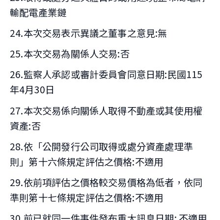
輸配電產業鏈
24.本次交易表示異議之董事之意見:無
25.本次交易為關係人交易:否
26.監察人承認或審計委員會同意日期:民國115
年4月30日
27.本次交易係向關係人取得不動產或其使用權
資產:否
28.依「公開發行公司取得或處分資產處理準
則」第十六條規定評估之價格:不適用
29.依前項評估之價格較交易價格為低者，依同
準則第十七條規定評估之價格:不適用
30.前已就同一件事件發布重大訊息日期: 不適用