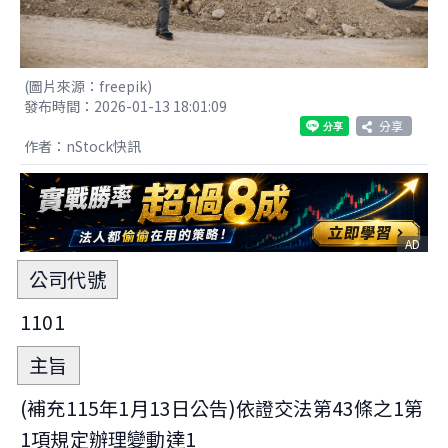
(圖片來源：freepik)
發布時間：2026-01-13 18:01:09
分享
作者：nStock快訊
AD
公司代號
1101
主旨
(補充115年1月13日公告)依證交法第43條之1第
1項規定辦理變動達1