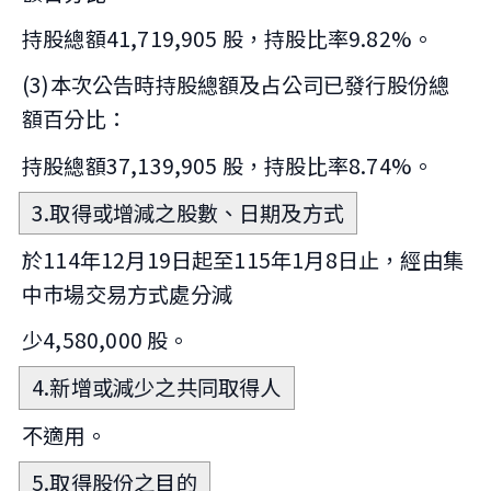
持股總額41,719,905 股，持股比率9.82%。
(3)本次公告時持股總額及占公司已發行股份總
額百分比：
持股總額37,139,905 股，持股比率8.74%。
3.取得或增減之股數、日期及方式
於114年12月19日起至115年1月8日止，經由集
中巿場交易方式處分減
少4,580,000 股。
4.新增或減少之共同取得人
不適用。
5.取得股份之目的