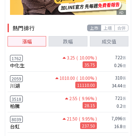
AD
熱門排行
上市
上櫃
合併
漲幅
跌幅
成交值
722
3.25
( 10.00% )
張
1762
中化生
35.75
0.26
億
310
1010.00
( 10.00% )
張
2059
川湖
11110.00
34.44
億
721
2.55
( 9.96% )
張
3518
柏騰
28.15
0.2
億
7,096
21.50
( 9.95% )
張
8039
台虹
237.50
16.8
億