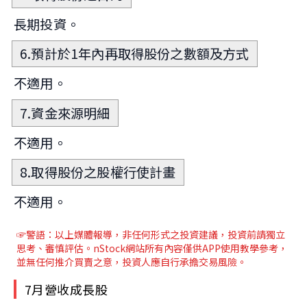
長期投資。
6.預計於1年內再取得股份之數額及方式
不適用。
7.資金來源明細
不適用。
8.取得股份之股權行使計畫
不適用。
☞警語：以上媒體報導
，非任何形式之投資建議，投資前請獨立
思考、審慎評估。nStock網站所有內容僅供APP使用教學參考，
並無任何推介買賣之意，投資人應自行承擔交易風險。
7月營收成長股