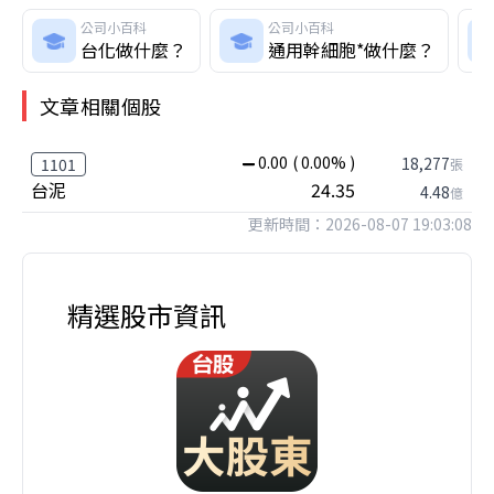
公司小百科
公司小百科
台化做什麼？
通用幹細胞*做什麼？
文章相關個股
0.00
( 0.00% )
18,277
1101
張
台泥
24.35
4.48
億
更新時間：2026-08-07 19:03:08
精選股市資訊