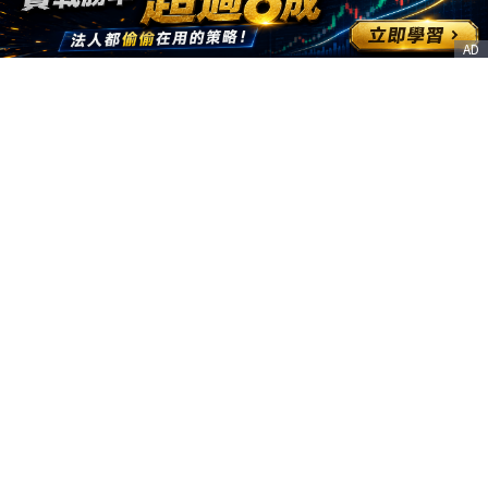
AD
客服信箱
service@nstock.tw
商業合作
點擊前往 >
訂單查詢
客服支援
序號兌換
© 2020. 凱衛資訊股份有限公司(統編:21261212) All Rights Reserved.