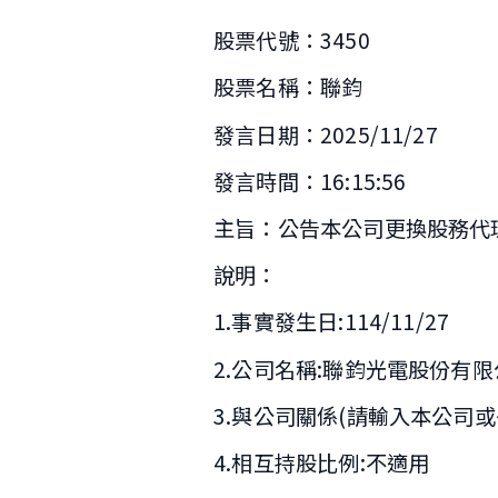
股票代號：3450
股票名稱：聯鈞
發言日期：2025/11/27
發言時間：16:15:56
主旨：公告本公司更換股務代
說明：
1.事實發生日:114/11/27
2.公司名稱:聯鈞光電股份有
3.與公司關係(請輸入本公司或
4.相互持股比例:不適用