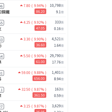
10,798
7.80
( 9.94% )
張
06
和鋼鐵
86.20
9.1
億
333
4.25
( 9.92% )
張
55
立
47.05
0.16
億
4,521
3.30
( 9.90% )
張
43
巧
36.60
1.64
億
29,790
5.50
( 9.90% )
張
54
準
61.00
17.76
億
1,401
59.00
( 9.88% )
張
31
科
656.00
8.94
億
163
32.50
( 9.87% )
張
11
擎
361.50
0.59
億
3,629
3.15
( 9.87% )
張
27
35.05