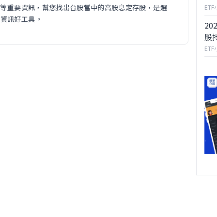
OE等重要資訊，幫您找出台股當中的高股息定存股，是選
ET
市資訊好工具。
20
股
ET