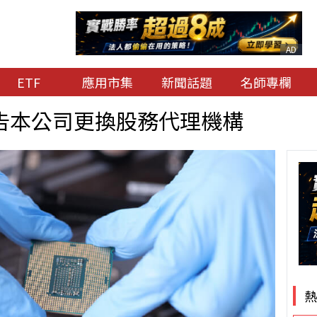
AD
ETF
應用市集
新聞話題
名師專欄
告本公司更換股務代理機構