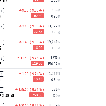
-KY
1.22
億
969
9.20
( 9.86% )
張
31
升
102.50
0.96
億
13,127
2.05
( 9.85% )
張
26
鼎
22.85
2.93
億
19,041
1.45
( 9.83% )
張
14
桐
16.20
3.08
億
12萬
11.50
( 9.78% )
張
37
宏
129.00
150.97
億
1,766
1.70
( 9.74% )
張
26
馳
19.15
0.34
億
231
155.00
( 9.71% )
張
10
友金屬-創
1750.00
3.9
億
4,289
100.00
( 9.66% )
張
96