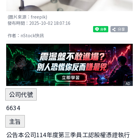
(圖片來源：freepik)
發布時間：2025-10-02 18:07:16
分享
作者：nStock快訊
AD
公司代號
6634
主旨
公告本公司114年度第三季員工認股權憑證執行