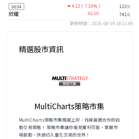
4.12
( 7.10% )
122
6634
張
欣耀
62.10
741
萬
更新時間：2026-08-09 18:11:49
精選股市資訊
MultiCharts策略市集
MultiCharts策略市集精選上架，找尋最適合你的自
動交易策略！ 策略市集讓你看見獲利可能，掌握市
場脈動，快速切入量化交易的世界！