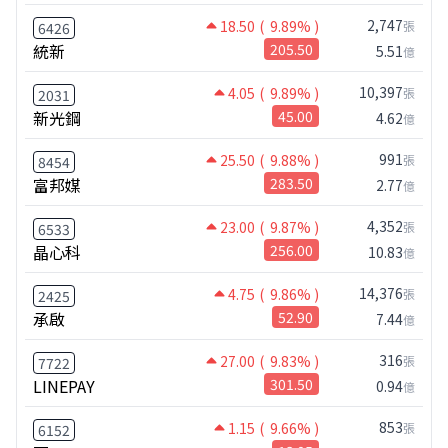
2,747
18.50
( 9.89% )
張
6426
統新
205.50
5.51
億
10,397
4.05
( 9.89% )
張
2031
新光鋼
45.00
4.62
億
991
25.50
( 9.88% )
張
8454
富邦媒
283.50
2.77
億
4,352
23.00
( 9.87% )
張
6533
晶心科
256.00
10.83
億
14,376
4.75
( 9.86% )
張
2425
承啟
52.90
7.44
億
316
27.00
( 9.83% )
張
7722
LINEPAY
301.50
0.94
億
853
1.15
( 9.66% )
張
6152